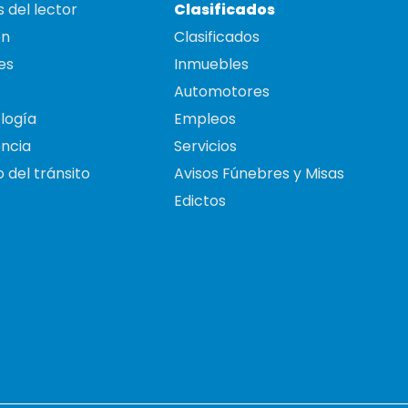
 del lector
Clasificados
on
Clasificados
es
Inmuebles
Automotores
logía
Empleos
ncia
Servicios
 del tránsito
Avisos Fúnebres y Misas
Edictos