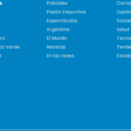
s
Policiales
Cartas
Pasión Deportiva
Opini
Espectáculos
Social
Argentina
Salud
ro
El Mundo
Tecno
to Verde
Recetas
Tende
H
En las redes
Estado