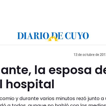
13 de octubre de 2013
ante, la esposa d
l hospital
comio y durante varios minutos rezó junto a
ludó a todos, aunque no habló con los medios