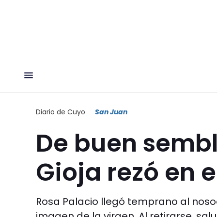
Diario de Cuyo
San Juan
De buen sembl
Gioja rezó en e
Rosa Palacio llegó temprano al noso
imagen de la virgen. Al retirarse, sa