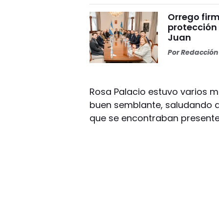
Orrego firm
protección
Juan
Por
Redacción 
Rosa Palacio estuvo varios min
buen semblante, saludando a
que se encontraban presente