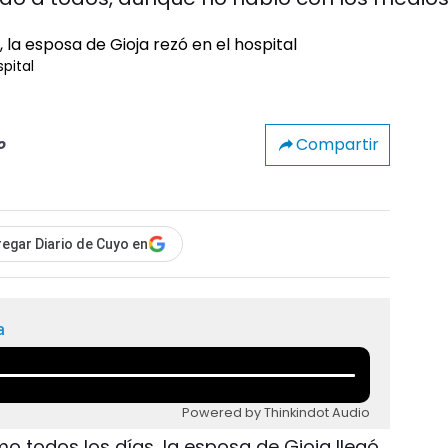
pital
Compartir
o
egar Diario de Cuyo en
a
Powered by Thinkindot Audio
o todos los días, la esposa de Gioja llegó