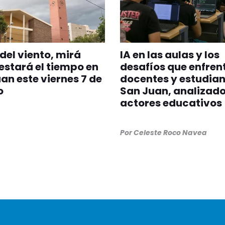
del viento, mirá
IA en las aulas y los
stará el tiempo en
desafíos que enfren
an este viernes 7 de
docentes y estudian
o
San Juan, analizado
actores educativos
Por
Celeste Roco Navea