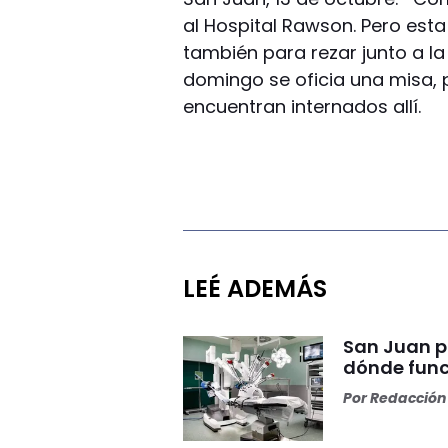
al Hospital Rawson. Pero esta 
también para rezar junto a la
domingo se oficia una misa, p
encuentran internados allí.
LEÉ ADEMÁS
San Juan p
dónde func
Por
Redacción 