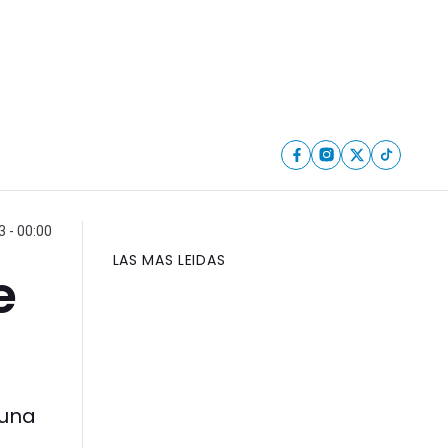
 - 00:00
LAS MAS LEIDAS
e
 una
.