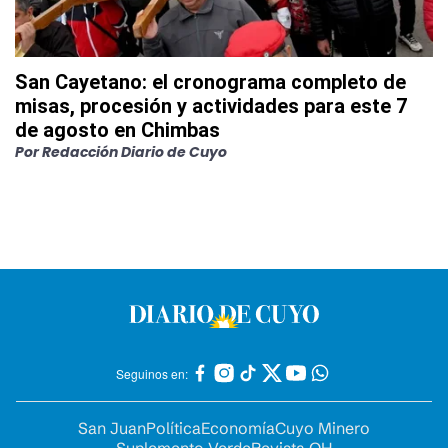
San Cayetano: el cronograma completo de
misas, procesión y actividades para este 7
de agosto en Chimbas
Por
Redacción Diario de Cuyo
Seguinos en:
San Juan
Política
Economía
Cuyo Minero