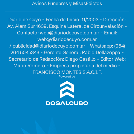
Avisos Fúnebres y Misas
Edictos
Diario de Cuyo - Fecha de Inicio: 11/2003 - Dirección:
Av. Alem Sur 1639. Esquina Lateral de Circunvalación -
Contacto:
web@diariodecuyo.com.ar
- Email:
web@diariodecuyo.com.ar
/
publicidad@diariodecuyo.com.ar
-
Whatsapp: (054)
264 5045343 - Gerente General: Pablo Dellazoppa -
Secretario de Redacción: Diego Castillo - Editor Web:
Mario Romero - Empresa propietaria del medio -
FRANCISCO MONTES S.A.C.I.F.