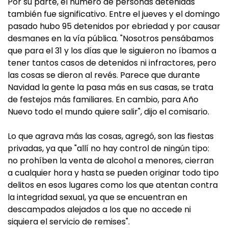
Por su parte, el número de personas detenidas
también fue significativo. Entre el jueves y el domingo
pasado hubo 95 detenidos por ebriedad y por causar
desmanes en la vía pública. "Nosotros pensábamos
que para el 31 y los días que le siguieron no íbamos a
tener tantos casos de detenidos ni infractores, pero
las cosas se dieron al revés. Parece que durante
Navidad la gente la pasa más en sus casas, se trata
de festejos más familiares. En cambio, para Año
Nuevo todo el mundo quiere salir", dijo el comisario.
Lo que agrava más las cosas, agregó, son las fiestas
privadas, ya que "allí no hay control de ningún tipo:
no prohíben la venta de alcohol a menores, cierran
a cualquier hora y hasta se pueden originar todo tipo
delitos en esos lugares como los que atentan contra
la integridad sexual, ya que se encuentran en
descampados alejados a los que no accede ni
siquiera el servicio de remises".