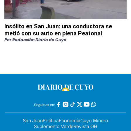
Insólito en San Juan: una conductora se
metió con su auto en plena Peatonal
Por
Redacción Diario de Cuyo
Seguinos en:
San Juan
Política
Economía
Cuyo Minero
Suplemento Verde
Revista OH