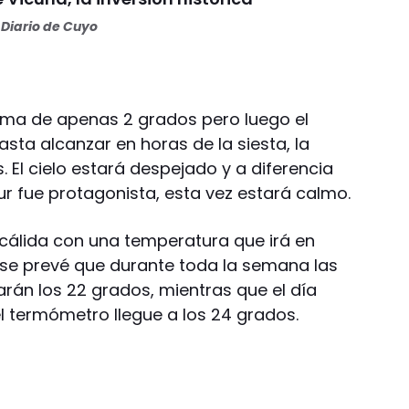
Diario de Cuyo
ima de apenas 2 grados pero luego el
sta alcanzar en horas de la siesta, la
 El cielo estará despejado y a diferencia
ur fue protagonista, esta vez estará calmo.
 cálida con una temperatura que irá en
 se prevé que durante toda la semana las
án los 22 grados, mientras que el día
el termómetro llegue a los 24 grados.