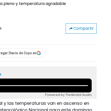
Compartir
o
egar Diario de Cuyo en
a
Powered by Thinkindot Audio
nal y las temperaturas van en ascenso en
Meteorológico Nacional para este domingo