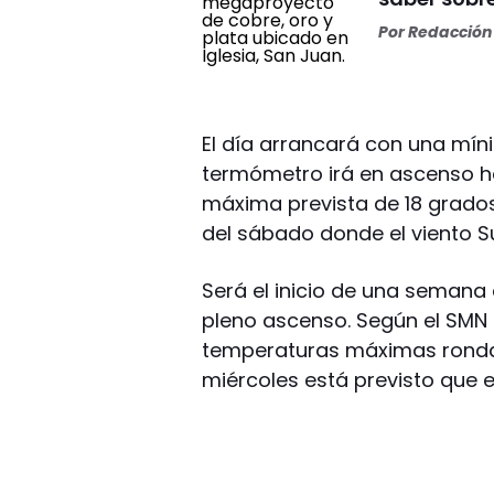
Por
Redacción 
El día arrancará con una mín
termómetro irá en ascenso ha
máxima prevista de 18 grados.
del sábado donde el viento S
Será el inicio de una semana
pleno ascenso. Según el SMN
temperaturas máximas rondar
miércoles está previsto que 