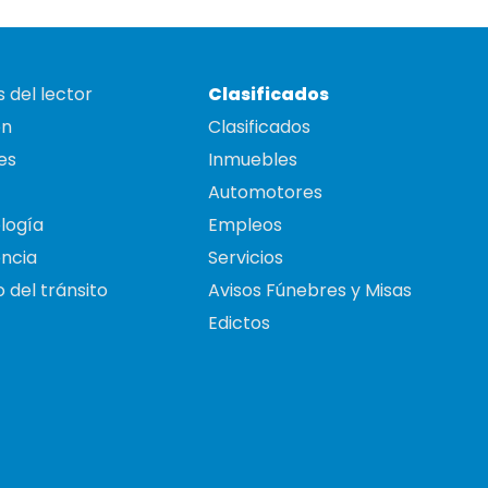
 del lector
Clasificados
on
Clasificados
es
Inmuebles
Automotores
logía
Empleos
ncia
Servicios
 del tránsito
Avisos Fúnebres y Misas
Edictos