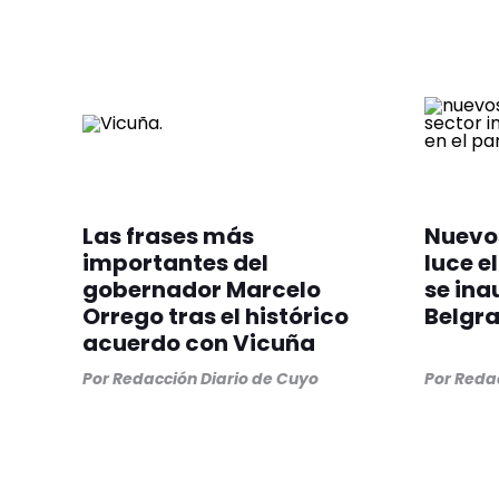
Las frases más
Nuevos
importantes del
luce el
gobernador Marcelo
se ina
Orrego tras el histórico
Belgr
acuerdo con Vicuña
Por
Redacción Diario de Cuyo
Por
Redac