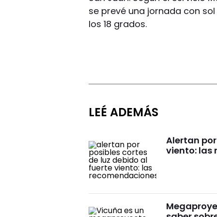
se prevé una jornada con sol
los 18 grados.
LEÉ ADEMÁS
Alertan por
viento: la
Megaproyect
saber sobre