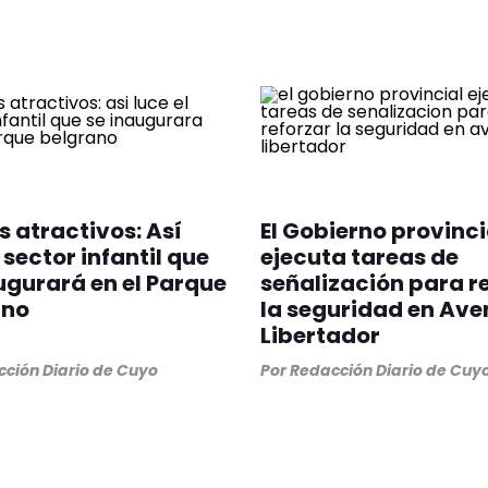
 atractivos: Así
El Gobierno provinci
 sector infantil que
ejecuta tareas de
ugurará en el Parque
señalización para r
ano
la seguridad en Ave
Libertador
ción Diario de Cuyo
Por
Redacción Diario de Cuy