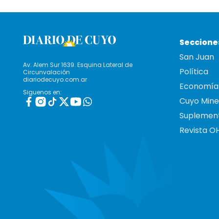
Seccione
San Juan
Av. Alem Sur 1639. Esquina Lateral de
Política
Circunvalación
diariodecuyo.com.ar
Economía
Siguenos en:
Cuyo Mine
Suplemen
Revista O