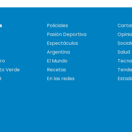
s
Policiales
Cartas
Pasión Deportiva
Opini
Espectáculos
Social
Argentina
Salud
ro
El Mundo
Tecno
to Verde
Recetas
Tende
H
En las redes
Estado