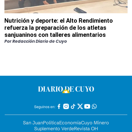
Nutrición y deporte: el Alto Rendimiento
refuerza la preparación de los atletas
sanjuaninos con talleres alimentarios
Por
Redacción Diario de Cuyo
Seguinos en:
San Juan
Política
Economía
Cuyo Minero
Suplemento Verde
Revista OH