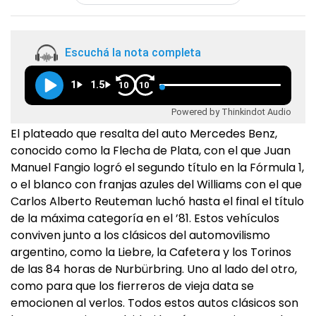
Escuchá la nota completa
1
1.5
10
10
Powered by Thinkindot Audio
El plateado que resalta del auto Mercedes Benz,
conocido como la Flecha de Plata, con el que Juan
Manuel Fangio logró el segundo título en la Fórmula 1,
o el blanco con franjas azules del Williams con el que
Carlos Alberto Reuteman luchó hasta el final el título
de la máxima categoría en el ’81. Estos vehículos
conviven junto a los clásicos del automovilismo
argentino, como la Liebre, la Cafetera y los Torinos
de las 84 horas de Nurbürbring. Uno al lado del otro,
como para que los fierreros de vieja data se
emocionen al verlos. Todos estos autos clásicos son