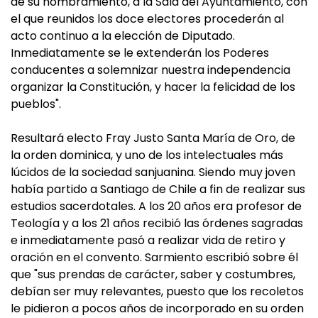
de su nombramiento, a la Sala del Ayuntamiento, con
el que reunidos los doce electores procederán al
acto continuo a la elección de Diputado.
Inmediatamente se le extenderán los Poderes
conducentes a solemnizar nuestra independencia
organizar la Constitución, y hacer la felicidad de los
pueblos".
Resultará electo Fray Justo Santa María de Oro, de
la orden dominica, y uno de los intelectuales más
lúcidos de la sociedad sanjuanina. Siendo muy joven
había partido a Santiago de Chile a fin de realizar sus
estudios sacerdotales. A los 20 años era profesor de
Teología y a los 21 años recibió las órdenes sagradas
e inmediatamente pasó a realizar vida de retiro y
oración en el convento. Sarmiento escribió sobre él
que "sus prendas de carácter, saber y costumbres,
debían ser muy relevantes, puesto que los recoletos
le pidieron a pocos años de incorporado en su orden