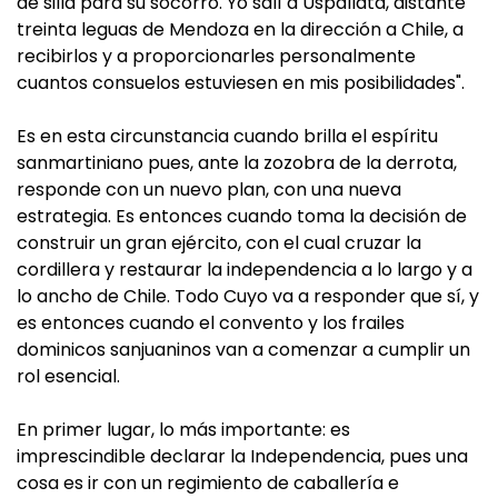
de silla para su socorro. Yo salí a Uspallata, distante
treinta leguas de Mendoza en la dirección a Chile, a
recibirlos y a proporcionarles personalmente
cuantos consuelos estuviesen en mis posibilidades".
Es en esta circunstancia cuando brilla el espíritu
sanmartiniano pues, ante la zozobra de la derrota,
responde con un nuevo plan, con una nueva
estrategia. Es entonces cuando toma la decisión de
construir un gran ejército, con el cual cruzar la
cordillera y restaurar la independencia a lo largo y a
lo ancho de Chile. Todo Cuyo va a responder que sí, y
es entonces cuando el convento y los frailes
dominicos sanjuaninos van a comenzar a cumplir un
rol esencial.
En primer lugar, lo más importante: es
imprescindible declarar la Independencia, pues una
cosa es ir con un regimiento de caballería e