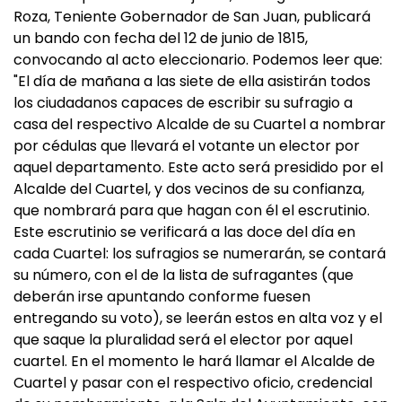
Roza, Teniente Gobernador de San Juan, publicará
un bando con fecha del 12 de junio de 1815,
convocando al acto eleccionario. Podemos leer que:
"El día de mañana a las siete de ella asistirán todos
los ciudadanos capaces de escribir su sufragio a
casa del respectivo Alcalde de su Cuartel a nombrar
por cédulas que llevará el votante un elector por
aquel departamento. Este acto será presidido por el
Alcalde del Cuartel, y dos vecinos de su confianza,
que nombrará para que hagan con él el escrutinio.
Este escrutinio se verificará a las doce del día en
cada Cuartel: los sufragios se numerarán, se contará
su número, con el de la lista de sufragantes (que
deberán irse apuntando conforme fuesen
entregando su voto), se leerán estos en alta voz y el
que saque la pluralidad será el elector por aquel
cuartel. En el momento le hará llamar el Alcalde de
Cuartel y pasar con el respectivo oficio, credencial