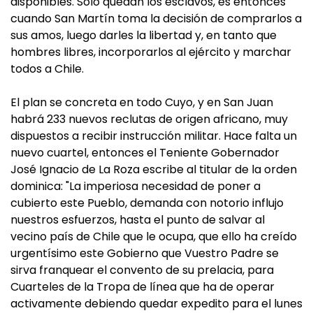
disponibles. Sólo quedan los esclavos, es entonces
cuando San Martín toma la decisión de comprarlos a
sus amos, luego darles la libertad y, en tanto que
hombres libres, incorporarlos al ejército y marchar
todos a Chile.
El plan se concreta en todo Cuyo, y en San Juan
habrá 233 nuevos reclutas de origen africano, muy
dispuestos a recibir instrucción militar. Hace falta un
nuevo cuartel, entonces el Teniente Gobernador
José Ignacio de La Roza escribe al titular de la orden
dominica:
"La imperiosa necesidad de poner a
cubierto este Pueblo, demanda con notorio influjo
nuestros esfuerzos, hasta el punto de salvar al
vecino país de Chile que le ocupa, que ello ha creído
urgentísimo este Gobierno que Vuestro Padre se
sirva franquear el convento de su prelacia, para
Cuarteles de la Tropa de línea que ha de operar
activamente debiendo quedar expedito para el lunes