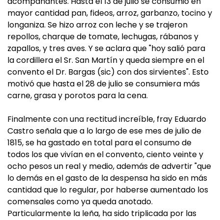
acompañantes. Hasta el 13 de julio se consumió en
mayor cantidad pan, fideos, arroz, garbanzo, tocino y
longaniza. Se hizo arroz con leche y se trajeron
repollos, charque de tomate, lechugas, rábanos y
zapallos, y tres aves. Y se aclara que "hoy salió para
la cordillera el Sr. San Martín y queda siempre en el
convento el Dr. Bargas (sic) con dos sirvientes". Esto
motivó que hasta el 28 de julio se consumiera más
carne, grasa y porotos para la cena.
Finalmente con una rectitud increíble, fray Eduardo
Castro señala que a lo largo de ese mes de julio de
1815, se ha gastado en total para el consumo de
todos los que vivían en el convento, ciento veinte y
ocho pesos un real y medio, además de advertir
"que
lo demás en el gasto de la despensa ha sido en más
cantidad que lo regular, por haberse aumentado los
comensales como ya queda anotado.
Particularmente la leña, ha sido triplicada por las