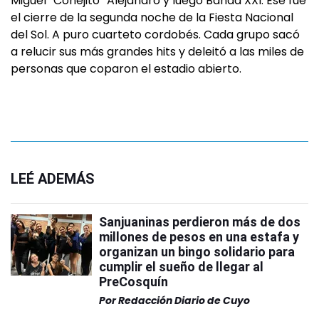
Miguel “Conejito” Alejandro y luego Banda XXI. Ese fue
el cierre de la segunda noche de la Fiesta Nacional
del Sol. A puro cuarteto cordobés. Cada grupo sacó
a relucir sus más grandes hits y deleitó a las miles de
personas que coparon el estadio abierto.
LEÉ ADEMÁS
Sanjuaninas perdieron más de dos
millones de pesos en una estafa y
organizan un bingo solidario para
cumplir el sueño de llegar al
PreCosquín
Por
Redacción Diario de Cuyo