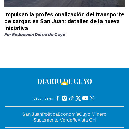
Impulsan la profesionalización del transporte
de cargas en San Juan: detalles de la nueva
iniciativa
Por
Redacción Diario de Cuyo
Seguinos en:
San Juan
Política
Economía
Cuyo Minero
Suplemento Verde
Revista OH