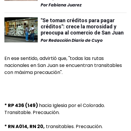
Por
Fabiana Juarez
"Se toman créditos para pagar
créditos": crece la morosidad y
preocupa al comercio de San Juan
Por
Redacción Diario de Cuyo
En ese sentido, advirtió que, "todas las rutas
nacionales en San Juan se encuentran transitables
con máxima precaución".
* RP 436 (149)
hacia Iglesia por el Colorado.
Transitable. Precaución.
* RN A014, RN 20,
transitables. Precaución.