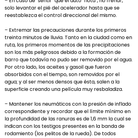
– En caso de "sentir" que el auto "flota", no frenar,
solo levantar el pié del acelerador hasta que se
reestablezca el control direccional del mismo.
– Extremar las precauciones durante los primeros
treinta minutos de lluvia. Tanto en la ciudad como en
ruta, los primeros momentos de las precipitaciones
son los más peligrosos debido a la formación de
barro que todavía no pudo ser removido por el agua.
Por otro lado, los aceites y gasoil que fueron
absorbidos con el tiempo, son removidos por el
agua; y al ser menos densos que ésta, salen a la
superficie creando una película muy resbaladiza.
– Mantener los neumáticos con la presión de inflado
correspondiente y recordar que el límite mínimo en
la profundidad de las ranuras es de 1,6 mm la cual se
indican con los testigos presentes en la banda de
rodamiento (los pelitos de la rueda). De todos