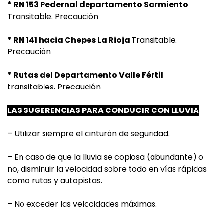
* RN 153 Pedernal departamento Sarmiento
Transitable. Precaución
* RN 141 hacia Chepes La Rioja
Transitable.
Precaución
* Rutas del Departamento Valle Fértil
transitables. Precaución
LAS SUGERENCIAS PARA CONDUCIR CON LLUVIA
– Utilizar siempre el cinturón de seguridad.
– En caso de que la lluvia se copiosa (abundante) o
no, disminuir la velocidad sobre todo en vías rápidas
como rutas y autopistas.
– No exceder las velocidades máximas.