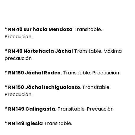
* RN 40 sur hacia Mendoza
Transitable.
Precaución.
* RN 40 Norte hacia Jáchal
Transitable. Máxima
precaución.
* RN 150 Jáchal Rodeo.
Transitable. Precaución
* RN 150 Jáchal Ischigualasto.
Transitable.
Precaución.
* RN 149 Calingasta.
Transitable. Precaución
* RN 149 Iglesia
Transitable.