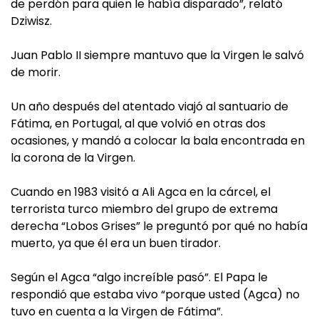
de perdón para quien le había disparado”, relató
Dziwisz.
Juan Pablo II siempre mantuvo que la Virgen le salvó
de morir.
Un año después del atentado viajó al santuario de
Fátima, en Portugal, al que volvió en otras dos
ocasiones, y mandó a colocar la bala encontrada en
la corona de la Virgen.
Cuando en 1983 visitó a Ali Agca en la cárcel, el
terrorista turco miembro del grupo de extrema
derecha “Lobos Grises” le preguntó por qué no había
muerto, ya que él era un buen tirador.
Según el Agca “algo increíble pasó”. El Papa le
respondió que estaba vivo “porque usted (Agca) no
tuvo en cuenta a la Virgen de Fátima”.