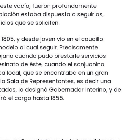
ar este vacío, fueron profundamente
blación estaba dispuesta a seguirlos,
icios que se soliciten.
1805, y desde joven vio en el caudillo
odelo al cual seguir. Precisamente
jano cuando pudo prestarle servicios
esinato de éste, cuando el sanjuanino
ca local, que se encontraba en un gran
 la Sala de Representantes, es decir una
dos, lo designó Gobernador Interino, y de
á el cargo hasta 1855.