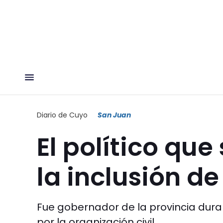
Diario de Cuyo
San Juan
El político qu
la inclusión de
Fue gobernador de la provincia dura
por la organización civil.