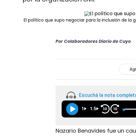
El político que supo negociar para la inclusión de la 
Por
Colaboradores Diario de Cuyo
Agr
Escuchá la nota complet
1
1.5
10
10
Nazario Benavides fue un caud