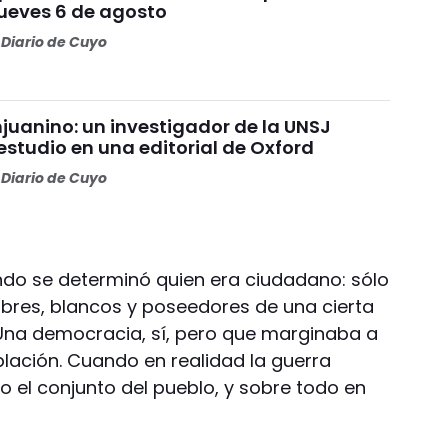
jueves 6 de agosto
Diario de Cuyo
juanino: un investigador de la UNSJ
estudio en una editorial de Oxford
Diario de Cuyo
ndo se determinó quien era ciudadano: sólo
ibres, blancos y poseedores de una cierta
 Una democracia, sí, pero que marginaba a
blación. Cuando en realidad la guerra
o el conjunto del pueblo, y sobre todo en