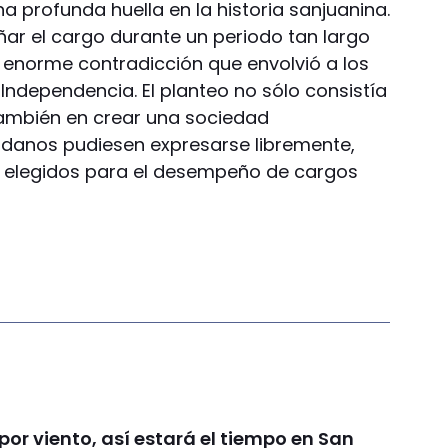
a profunda huella en la historia sanjuanina.
ar el cargo durante un periodo tan largo
 enorme contradicción que envolvió a los
Independencia. El planteo no sólo consistía
ambién en crear una sociedad
danos pudiesen expresarse libremente,
r elegidos para el desempeño de cargos
por viento, así estará el tiempo en San