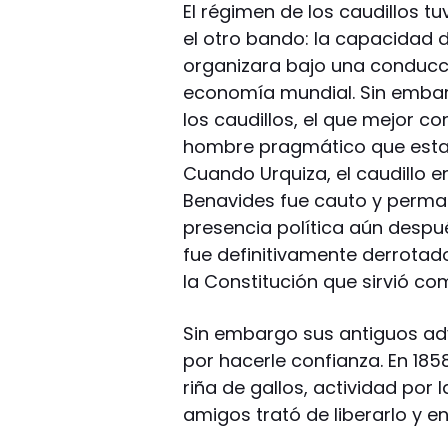
El régimen de los caudillos t
el otro bando: la capacidad 
organizara bajo una conducci
economía mundial. Sin emba
los caudillos, el que mejor 
hombre pragmático que estab
Cuando Urquiza, el caudillo e
Benavides fue cauto y permane
presencia política aún despu
fue definitivamente derrotado
la Constitución que sirvió co
Sin embargo sus antiguos adv
por hacerle confianza. En 18
riña de gallos, actividad por
amigos trató de liberarlo y e