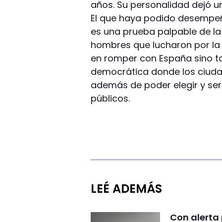
años. Su personalidad dejó un
El que haya podido desempeñ
es una prueba palpable de la
hombres que lucharon por la 
en romper con España sino t
democrática donde los ciuda
además de poder elegir y se
públicos.
LEÉ ADEMÁS
Con alerta 