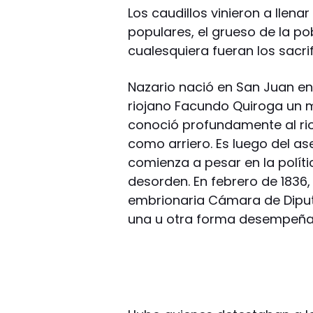
Los caudillos vinieron a llen
populares, el grueso de la po
cualesquiera fueran los sacrif
Nazario nació en San Juan en 
riojano Facundo Quiroga un m
conoció profundamente al rio
como arriero. Es luego del as
comienza a pesar en la políti
desorden. En febrero de 1836,
embrionaria Cámara de Diputa
una u otra forma desempeñar