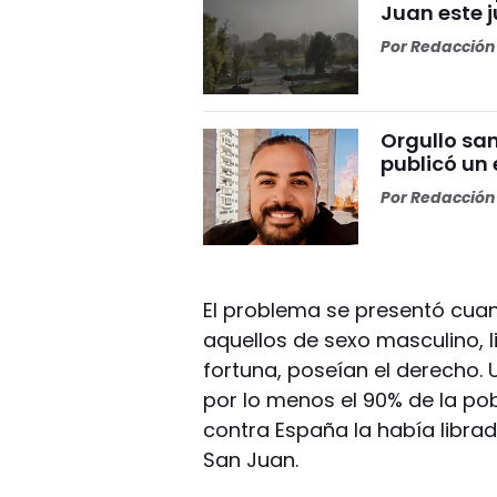
Juan este 
Por
Redacción 
Orgullo san
publicó un 
Por
Redacción 
El problema se presentó cua
aquellos de sexo masculino, l
fortuna, poseían el derecho.
por lo menos el 90% de la po
contra España la había librad
San Juan.