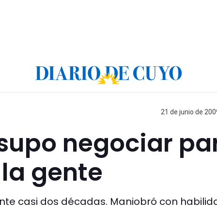
21 de junio de 200
e supo negociar pa
 la gente
nte casi dos décadas. Maniobró con habilid