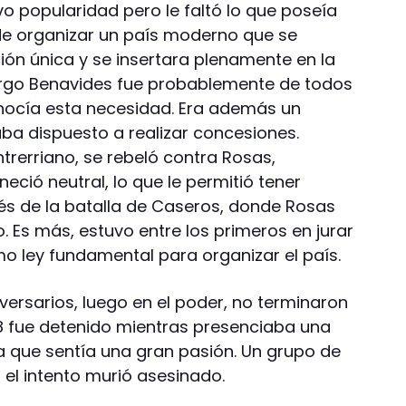
uvo popularidad pero le faltó lo que poseía
de organizar un país moderno que se
ón única y se insertara plenamente en la
rgo Benavides fue probablemente de todos
conocía esta necesidad. Era además un
a dispuesto a realizar concesiones.
ntrerriano, se rebeló contra Rosas,
ció neutral, lo que le permitió tener
és de la batalla de Caseros, donde Rosas
. Es más, estuvo entre los primeros en jurar
mo ley fundamental para organizar el país.
ersarios, luego en el poder, no terminaron
58 fue detenido mientras presenciaba una
 la que sentía una gran pasión. Un grupo de
n el intento murió asesinado.