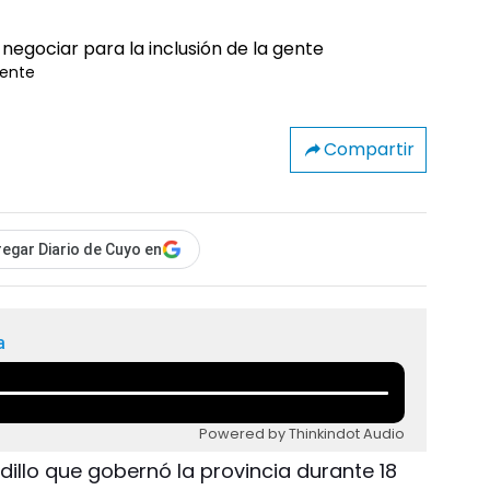
gente
Compartir
egar Diario de Cuyo en
a
Powered by Thinkindot Audio
illo que gobernó la provincia durante 18