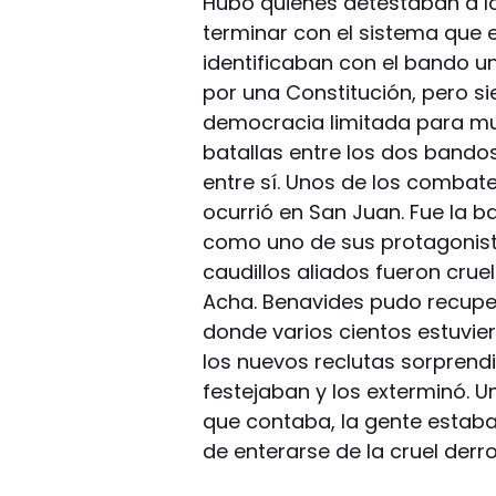
Hubo quienes detestaban a los
terminar con el sistema que 
identificaban con el bando un
por una Constitución, pero s
democracia limitada para mu
batallas entre los dos bandos
entre sí. Unos de los combat
ocurrió en San Juan. Fue la 
como uno de sus protagonistas
caudillos aliados fueron cru
Acha. Benavides pudo recupe
donde varios cientos estuvie
los nuevos reclutas sorprend
festejaban y los exterminó. 
que contaba, la gente estab
de enterarse de la cruel derro