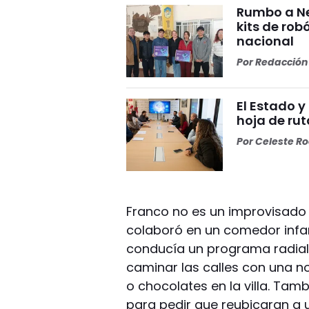
Rumbo a Ne
kits de rob
nacional
Por
Redacción 
El Estado 
hoja de rut
Por
Celeste R
Franco no es un improvisado 
colaboró en un comedor infan
conducía un programa radial 
caminar las calles con una 
o chocolates en la villa. Tam
para pedir que reubicaran a 