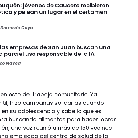
uquén: jóvenes de Caucete recibieron
ótica y pelean un lugar en el certamen
Diario de Cuyo
y las empresas de San Juan buscan una
a para el uso responsable de la IA
oco Navea
en esto del trabajo comunitario. Ya
til, hizo campañas solidarias cuando
en su adolescencia y sabe lo que es
nota buscando alimentos para hacer locros
bién, una vez reunió a más de 150 vecinos
una empleada del centro de salud de la