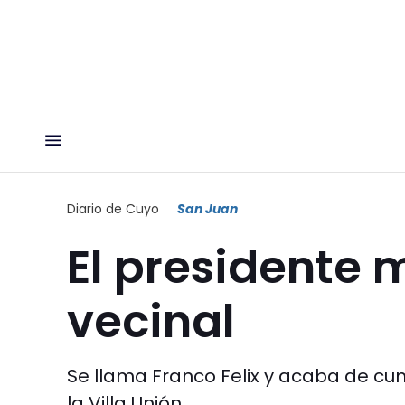
Diario de Cuyo
San Juan
El presidente 
vecinal
Se llama Franco Felix y acaba de cump
la Villa Unión.