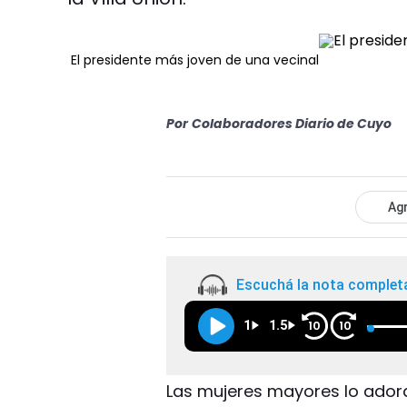
El presidente más joven de una vecinal
Por
Colaboradores Diario de Cuyo
Agr
Escuchá la nota complet
1
1.5
10
10
Las mujeres mayores lo adora