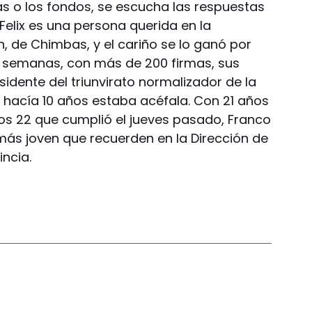
s o los fondos, se escucha las respuestas
Felix es una persona querida en la
n, de Chimbas, y el cariño se lo ganó por
s semanas, con más de 200 firmas, sus
sidente del triunvirato normalizador de la
ue hacía 10 años estaba acéfala. Con 21 años
los 22 que cumplió el jueves pasado, Franco
l más joven que recuerden en la Dirección de
incia.