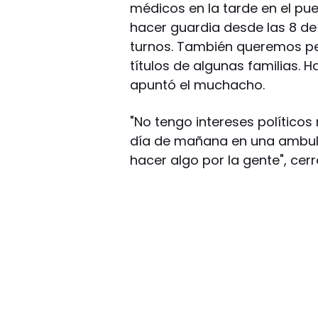
médicos en la tarde en el pue
hacer guardia desde las 8 de 
turnos. También queremos pe
títulos de algunas familias. H
apuntó el muchacho.
"No tengo intereses políticos n
día de mañana en una ambula
hacer algo por la gente", cerr