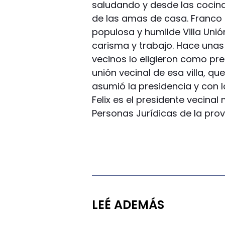
saludando y desde las cocina
de las amas de casa. Franco 
populosa y humilde Villa Unió
carisma y trabajo. Hace una
vecinos lo eligieron como pre
unión vecinal de esa villa, q
asumió la presidencia y con 
Felix es el presidente vecina
Personas Jurídicas de la prov
LEÉ ADEMÁS