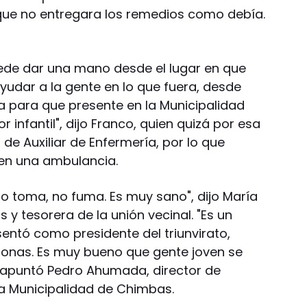
que no entregara los remedios como debía.
ede dar una mano desde el lugar en que
yudar a la gente en lo que fuera, desde
a para que presente en la Municipalidad
 infantil", dijo Franco, quien quizá por esa
 de Auxiliar de Enfermería, por lo que
en una ambulancia.
no toma, no fuma. Es muy sano", dijo María
s y tesorera de la unión vecinal. "Es un
entó como presidente del triunvirato,
onas. Es muy bueno que gente joven se
, apuntó Pedro Ahumada, director de
a Municipalidad de Chimbas.