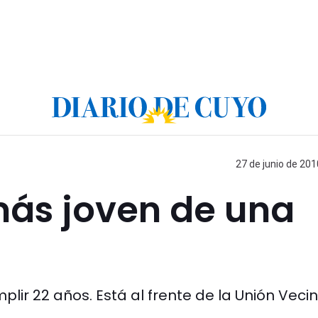
27 de junio de 201
más joven de una
lir 22 años. Está al frente de la Unión Veci