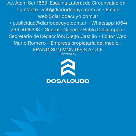
Av. Alem Sur 1639. Esquina Lateral de Circunvalación -
Contacto:
web@diariodecuyo.com.ar
- Email:
web@diariodecuyo.com.ar
/
publicidad@diariodecuyo.com.ar
-
Whatsapp: (054)
264 5045343 - Gerente General: Pablo Dellazoppa -
Secretario de Redacción: Diego Castillo - Editor Web:
Mario Romero - Empresa propietaria del medio -
FRANCISCO MONTES S.A.C.I.F.