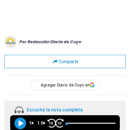
Por
Redacción Diario de Cuyo
Compartir
Agregar Diario de Cuyo en
Escuchá la nota completa
1
1.5
10
10