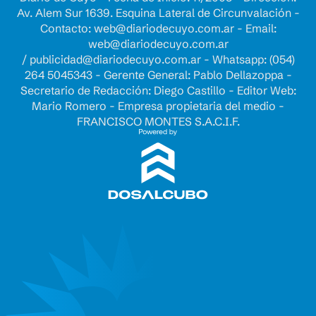
Av. Alem Sur 1639. Esquina Lateral de Circunvalación -
Contacto:
web@diariodecuyo.com.ar
- Email:
web@diariodecuyo.com.ar
/
publicidad@diariodecuyo.com.ar
-
Whatsapp: (054)
264 5045343 - Gerente General: Pablo Dellazoppa -
Secretario de Redacción: Diego Castillo - Editor Web:
Mario Romero - Empresa propietaria del medio -
FRANCISCO MONTES S.A.C.I.F.