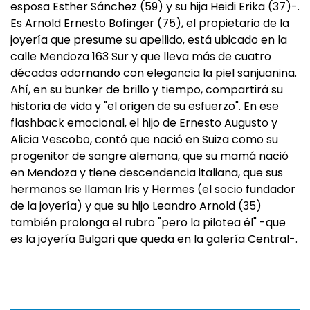
esposa Esther Sánchez (59) y su hija Heidi Erika (37)-.
Es Arnold Ernesto Bofinger (75), el propietario de la
joyería que presume su apellido, está ubicado en la
calle Mendoza 163 Sur y que lleva más de cuatro
décadas adornando con elegancia la piel sanjuanina.
Ahí, en su bunker de brillo y tiempo, compartirá su
historia de vida y "el origen de su esfuerzo". En ese
flashback emocional, el hijo de Ernesto Augusto y
Alicia Vescobo, contó que nació en Suiza como su
progenitor de sangre alemana, que su mamá nació
en Mendoza y tiene descendencia italiana, que sus
hermanos se llaman Iris y Hermes (el socio fundador
de la joyería) y que su hijo Leandro Arnold (35)
también prolonga el rubro "pero la pilotea él" -que
es la joyería Bulgari que queda en la galería Central-.