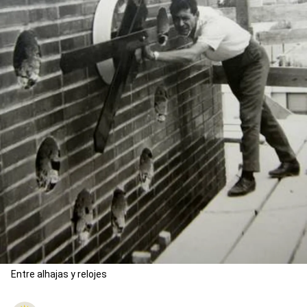
Entre alhajas y relojes