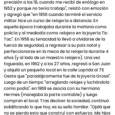
precisión a los 18, cuando me recibí de enólogo en
1952 y porque no tenía trabajo", relató con emoción
y agregó que "en 1956 cuando terminé el servicio
militar hice un curso de relojería a distancia. En
aquella época trabajaba durante la mañana como
policía y al mediodía como relojero en la joyería Tic
Tac". En 1958 su tenacidad lo llevó a olvidarse de la
fuerza de seguridad, a regresar a su país natal y
perfeccionarse en la meca de la relojería durante 4
años (y al lado de un maestro relojero). Una vez
fogueado, en 1962 y a los 27 años, regresó a San Juan
y alquiló un pequeño local en la calle Laprida al 75
Oeste que "paradójicamente fue de la joyería Grossi".
Luego de un tiempo "arreglando relojes y luchándola
como podía", en 1969 se asocia con su hermano
Hermes (manejaba la parte contable) y luego
compran el local. Tras disolver la sociedad, continuó
solidificando lo que hoy, es su sello familiar. "Ojalá que
no se pierda esto que construí con esfuerzo. Mis hijos