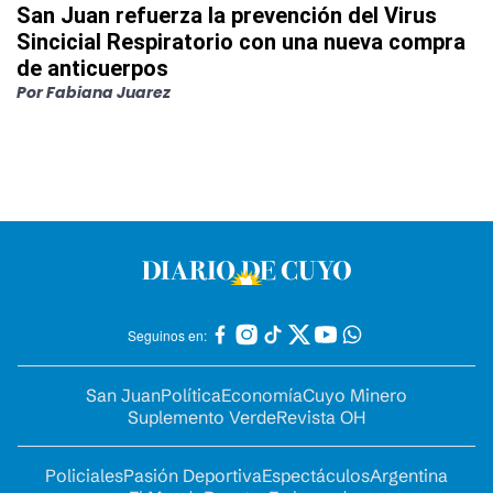
San Juan refuerza la prevención del Virus
Sincicial Respiratorio con una nueva compra
de anticuerpos
Por
Fabiana Juarez
Seguinos en:
San Juan
Política
Economía
Cuyo Minero
Suplemento Verde
Revista OH
Policiales
Pasión Deportiva
Espectáculos
Argentina