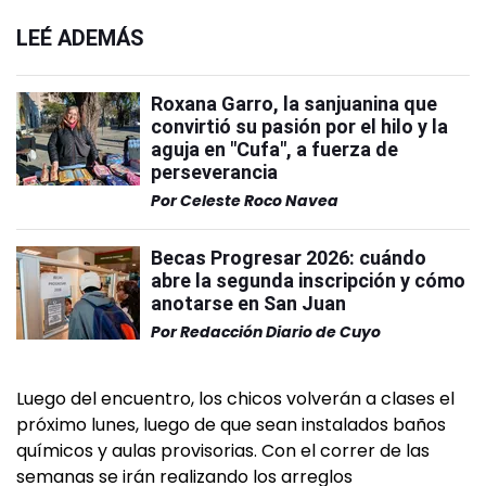
LEÉ ADEMÁS
Roxana Garro, la sanjuanina que
convirtió su pasión por el hilo y la
aguja en "Cufa", a fuerza de
perseverancia
Por
Celeste Roco Navea
Becas Progresar 2026: cuándo
abre la segunda inscripción y cómo
anotarse en San Juan
Por
Redacción Diario de Cuyo
Luego del encuentro, los chicos volverán a clases el
próximo lunes, luego de que sean instalados baños
químicos y aulas provisorias. Con el correr de las
semanas se irán realizando los arreglos