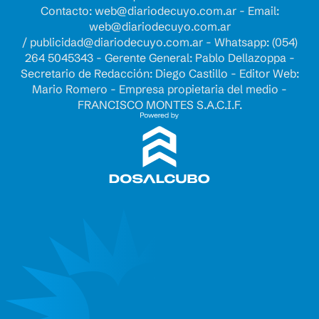
Contacto:
web@diariodecuyo.com.ar
- Email:
web@diariodecuyo.com.ar
/
publicidad@diariodecuyo.com.ar
-
Whatsapp: (054)
264 5045343 - Gerente General: Pablo Dellazoppa -
Secretario de Redacción: Diego Castillo - Editor Web:
Mario Romero - Empresa propietaria del medio -
FRANCISCO MONTES S.A.C.I.F.