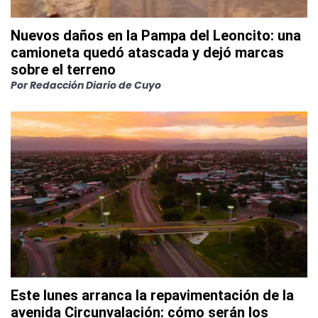
Nuevos daños en la Pampa del Leoncito: una
camioneta quedó atascada y dejó marcas
sobre el terreno
Por
Redacción Diario de Cuyo
Este lunes arranca la repavimentación de la
avenida Circunvalación: cómo serán los