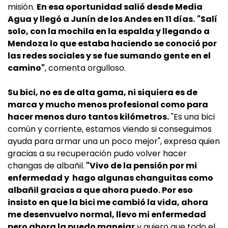
misión.
En esa oportunidad salió desde Media
Agua y llegó a Junín de los Andes en 11 días.
"Salí
solo, con la mochila en la espalda y llegando a
Mendoza lo que estaba haciendo se conoció por
las redes sociales y se fue sumando gente en el
camino"
, comenta orgulloso.
Su bici, no es de alta gama, ni siquiera es de
marca y mucho menos profesional como para
hacer menos duro tantos kilómetros.
"Es una bici
común y corriente, estamos viendo si conseguimos
ayuda para armar una un poco mejor", expresa quien
gracias a su recuperación pudo volver hacer
changas de albañil.
"Vivo de la pensión por mi
enfermedad y hago algunas changuitas como
albañil gracias a que ahora puedo. Por eso
insisto en que la bici me cambió la vida, ahora
me desenvuelvo normal, llevo mi enfermedad
pero ahora la puedo manejar
y quiero que todo el