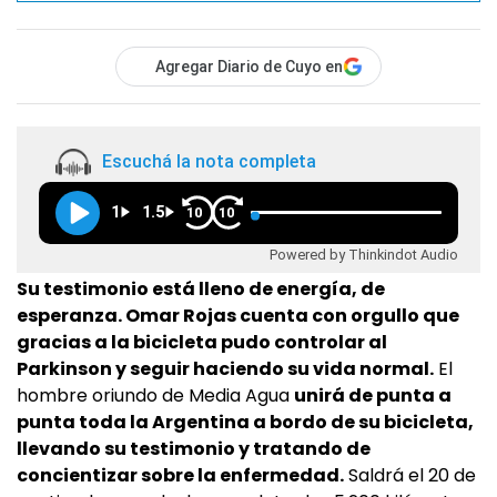
Agregar Diario de Cuyo en
Escuchá la nota completa
1
1.5
10
10
Powered by Thinkindot Audio
Su testimonio está lleno de energía, de
esperanza. Omar Rojas cuenta con orgullo que
gracias a la bicicleta pudo controlar al
Parkinson y seguir haciendo su vida normal.
El
hombre oriundo de Media Agua
unirá de punta a
punta toda la Argentina a bordo de su bicicleta,
llevando su testimonio y tratando de
concientizar sobre la enfermedad.
Saldrá el 20 de