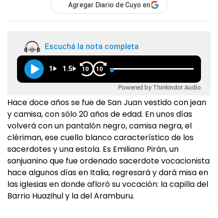
Agregar Diario de Cuyo en
Escuchá la nota completa
1
1.5
10
10
Powered by Thinkindot Audio
Hace doce años se fue de San Juan vestido con jean
y camisa, con sólo 20 años de edad. En unos días
volverá con un pantalón negro, camisa negra, el
clériman, ese cuello blanco característico de los
sacerdotes y una estola. Es Emiliano Pirán, un
sanjuanino que fue ordenado sacerdote vocacionista
hace algunos días en Italia, regresará y dará misa en
las iglesias en donde afloró su vocación: la capilla del
Barrio Huazihul y la del Aramburu.