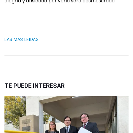
alegría y ansiedad por verlo será desmesurada.
LAS MÁS LEIDAS
TE PUEDE INTERESAR