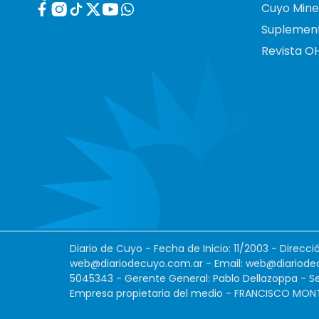
Cuyo Mine
Suplemen
Revista O
Diario de Cuyo - Fecha de Inicio: 11/2003 - Direcc
web@diariodecuyo.com.ar
- Email:
web@diariode
5045343 - Gerente General: Pablo Dellazoppa - Se
Empresa propietaria del medio - FRANCISCO MONTES