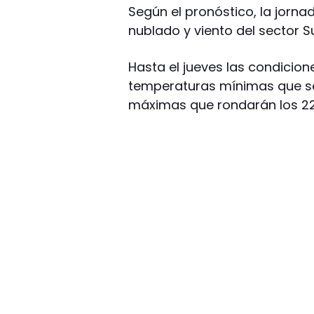
Según el pronóstico, la jorna
nublado y viento del sector Su
Hasta el jueves las condicio
temperaturas mínimas que se 
máximas que rondarán los 2