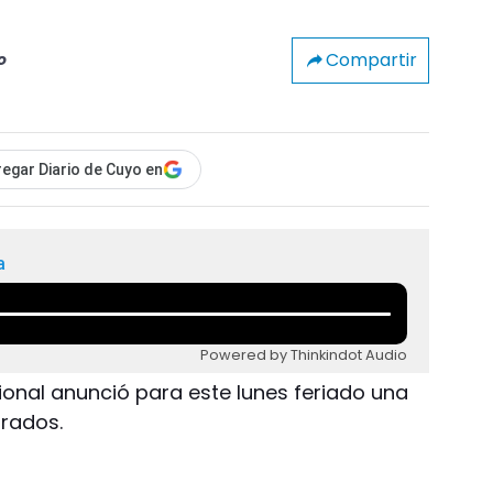
Compartir
o
egar Diario de Cuyo en
a
Powered by Thinkindot Audio
ional anunció para este lunes feriado una
rados.