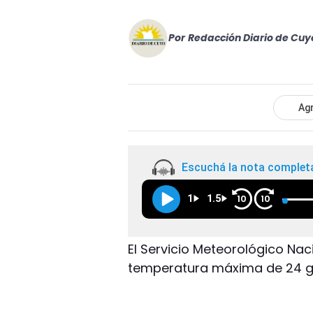
Por
Redacción Diario de Cuy
Agr
Escuchá la nota complet
1
1.5
10
10
El Servicio Meteorológico Nac
temperatura máxima de 24 g