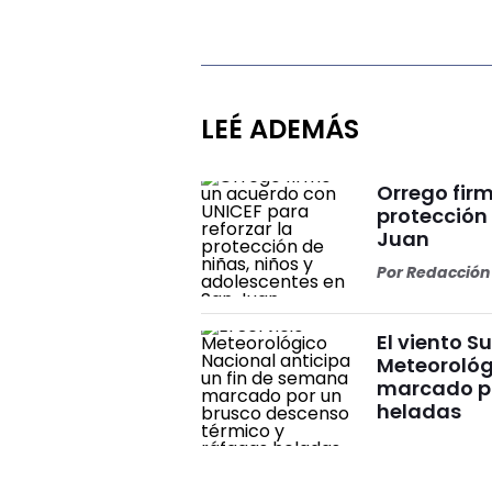
LEÉ ADEMÁS
Orrego firm
protección
Juan
Por
Redacción 
El viento S
Meteorológ
marcado po
heladas