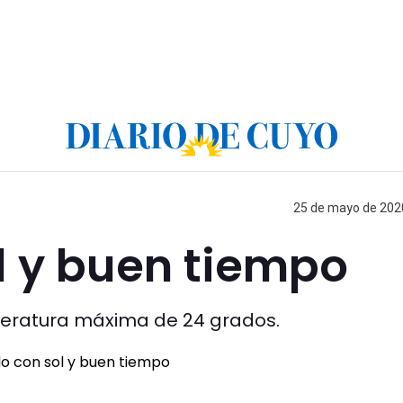
25 de mayo de 2020
l y buen tiempo
peratura máxima de 24 grados.