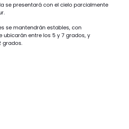
da se presentará con el cielo parcialmente
r.
nes se mantendrán estables, con
ubicarán entre los 5 y 7 grados, y
2 grados.