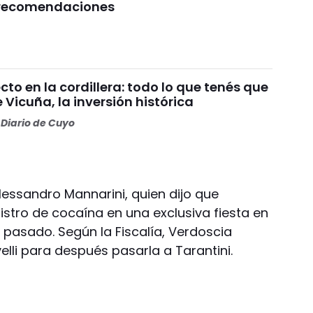
s recomendaciones
o en la cordillera: todo lo que tenés que
 Vicuña, la inversión histórica
Diario de Cuyo
lessandro Mannarini, quien dijo que
istro de cocaína en una exclusiva fiesta en
 pasado. Según la Fiscalía, Verdoscia
lli para después pasarla a Tarantini.