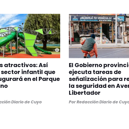
 atractivos: Así
El Gobierno provinci
 sector infantil que
ejecuta tareas de
ugurará en el Parque
señalización para r
ano
la seguridad en Ave
Libertador
ción Diario de Cuyo
Por
Redacción Diario de Cuy