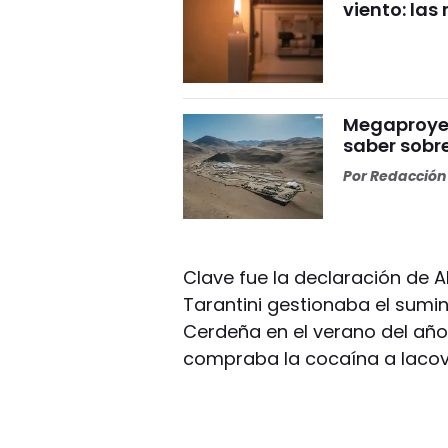
viento: la
Megaproyect
saber sobre
Por
Redacción 
Clave fue la declaración de A
Tarantini gestionaba el sumin
Cerdeña en el verano del año
compraba la cocaína a Iacove