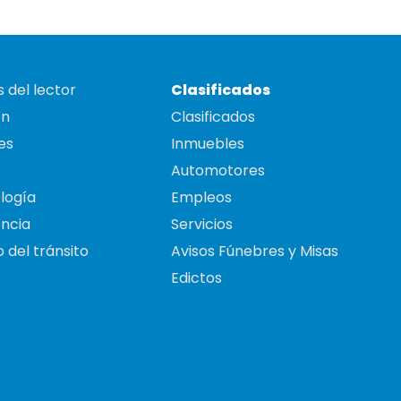
 del lector
Clasificados
on
Clasificados
es
Inmuebles
Automotores
logía
Empleos
ncia
Servicios
 del tránsito
Avisos Fúnebres y Misas
Edictos