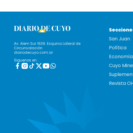
Seccione
San Juan
Av. Alem Sur 1639. Esquina Lateral de
Política
Circunvalación
diariodecuyo.com.ar
Economía
Siguenos en:
Cuyo Mine
Suplemen
Revista O