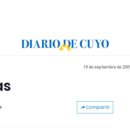
19 de septiembre de 2009
as
Compartir
o