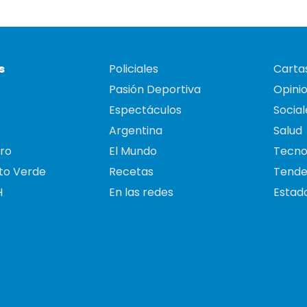
s
Policiales
Cartas
Pasión Deportiva
Opini
Espectáculos
Social
Argentina
Salud
ro
El Mundo
Tecno
to Verde
Recetas
Tende
H
En las redes
Estado