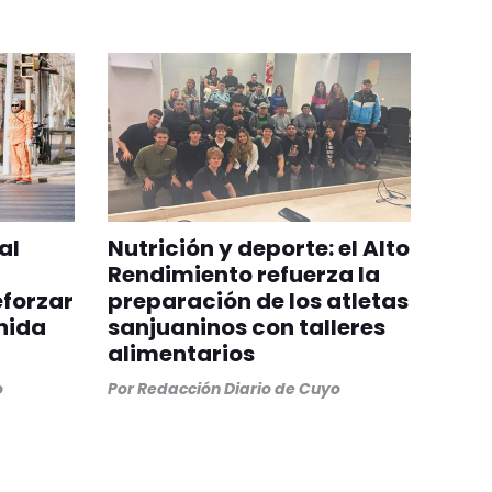
al
Nutrición y deporte: el Alto
Rendimiento refuerza la
eforzar
preparación de los atletas
nida
sanjuaninos con talleres
alimentarios
o
Por
Redacción Diario de Cuyo