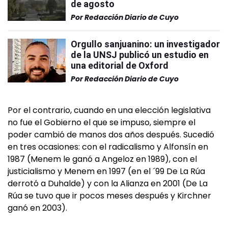
de agosto
Por
Redacción Diario de Cuyo
Orgullo sanjuanino: un investigador
de la UNSJ publicó un estudio en
una editorial de Oxford
Por
Redacción Diario de Cuyo
Por el contrario, cuando en una elección legislativa
no fue el Gobierno el que se impuso, siempre el
poder cambió de manos dos años después. Sucedió
en tres ocasiones: con el radicalismo y Alfonsín en
1987 (Menem le ganó a Angeloz en 1989), con el
justicialismo y Menem en 1997 (en el ´99 De La Rúa
derrotó a Duhalde) y con la Alianza en 2001 (De La
Rúa se tuvo que ir pocos meses después y Kirchner
ganó en 2003).