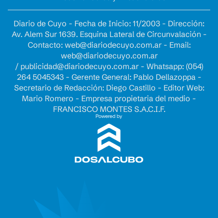
Diario de Cuyo - Fecha de Inicio: 11/2003 - Dirección:
Av. Alem Sur 1639. Esquina Lateral de Circunvalación -
Contacto:
web@diariodecuyo.com.ar
- Email:
web@diariodecuyo.com.ar
/
publicidad@diariodecuyo.com.ar
-
Whatsapp: (054)
264 5045343 - Gerente General: Pablo Dellazoppa -
Secretario de Redacción: Diego Castillo - Editor Web:
Mario Romero - Empresa propietaria del medio -
FRANCISCO MONTES S.A.C.I.F.