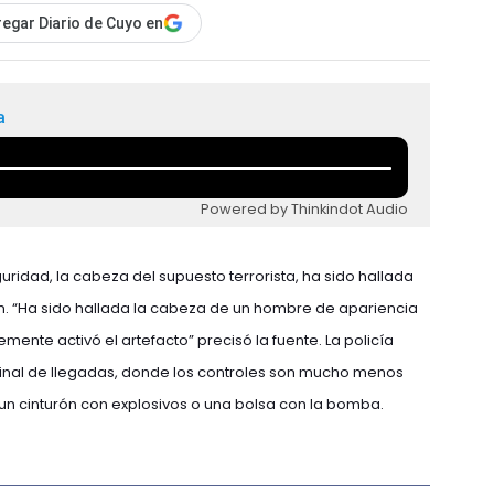
egar Diario de Cuyo en
a
Powered by Thinkindot Audio
ridad, la cabeza del supuesto terrorista, ha sido hallada
n. “Ha sido hallada la cabeza de un hombre de apariencia
mente activó el artefacto” precisó la fuente. La policía
rminal de llegadas, donde los controles son mucho menos
 un cinturón con explosivos o una bolsa con la bomba.