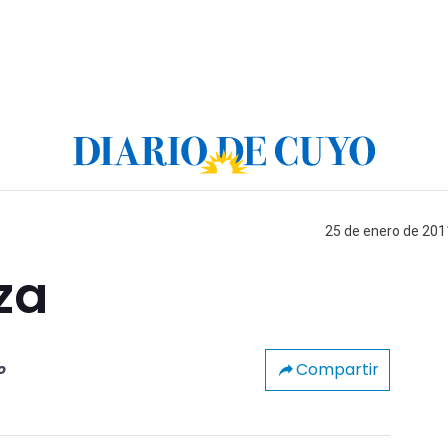
25 de enero de 2011
za
Compartir
o