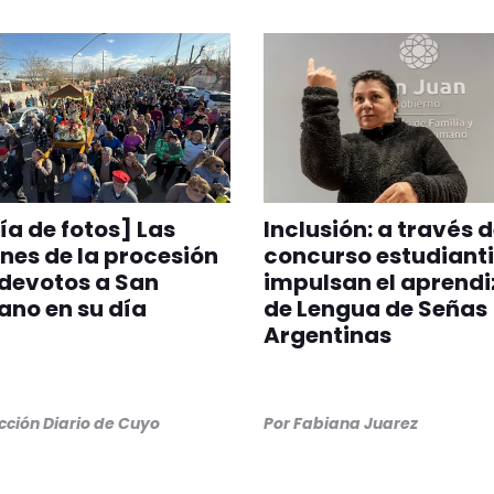
ía de fotos] Las
Inclusión: a través 
es de la procesión
concurso estudianti
 devotos a San
impulsan el aprendi
no en su día
de Lengua de Señas
Argentinas
ción Diario de Cuyo
Por
Fabiana Juarez