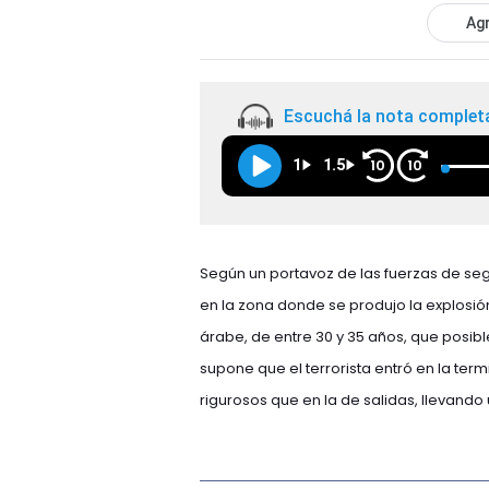
Agr
Escuchá la nota complet
1
1.5
10
10
Según un portavoz de las fuerzas de segu
en la zona donde se produjo la explosió
árabe, de entre 30 y 35 años, que posible
supone que el terrorista entró en la te
rigurosos que en la de salidas, llevando