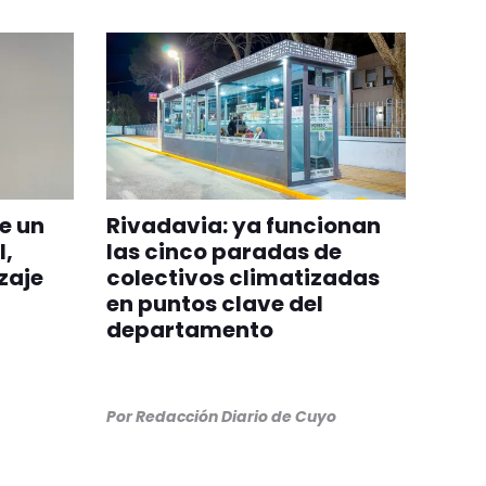
de un
Rivadavia: ya funcionan
l,
las cinco paradas de
zaje
colectivos climatizadas
en puntos clave del
departamento
Por
Redacción Diario de Cuyo