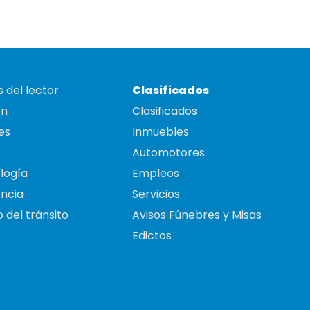
 del lector
Clasificados
on
Clasificados
es
Inmuebles
Automotores
logía
Empleos
ncia
Servicios
 del tránsito
Avisos Fúnebres y Misas
Edictos