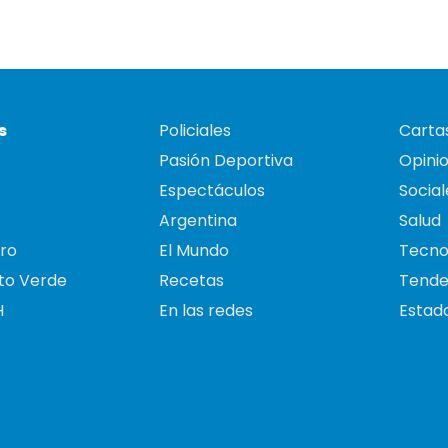
s
Policiales
Cartas
Pasión Deportiva
Opini
Espectáculos
Social
Argentina
Salud
ro
El Mundo
Tecno
to Verde
Recetas
Tende
H
En las redes
Estado