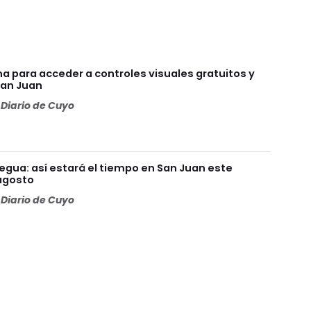
 para acceder a controles visuales gratuitos y
San Juan
Diario de Cuyo
tregua: así estará el tiempo en San Juan este
agosto
Diario de Cuyo