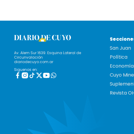
Seccione
San Juan
Av. Alem Sur 1639. Esquina Lateral de
Política
Circunvalación
diariodecuyo.com.ar
Economía
Siguenos en:
Cuyo Mine
Suplemen
Revista O