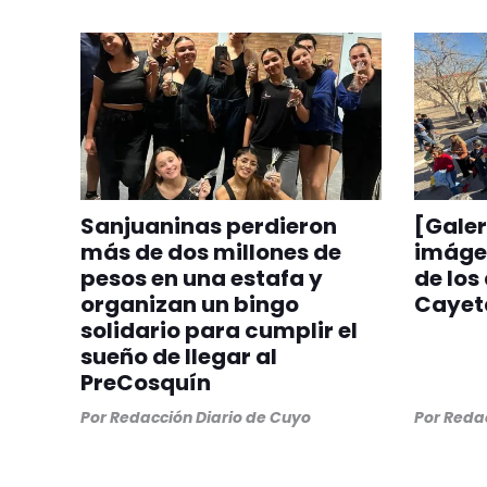
Sanjuaninas perdieron
[Galer
más de dos millones de
imágen
pesos en una estafa y
de los
organizan un bingo
Cayeta
solidario para cumplir el
sueño de llegar al
PreCosquín
Por
Redacción Diario de Cuyo
Por
Redac