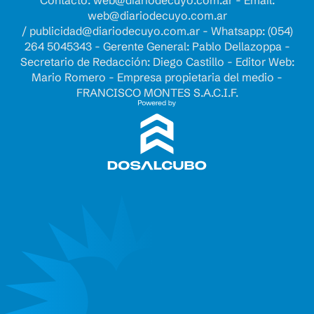
web@diariodecuyo.com.ar
/
publicidad@diariodecuyo.com.ar
-
Whatsapp: (054)
264 5045343 - Gerente General: Pablo Dellazoppa -
Secretario de Redacción: Diego Castillo - Editor Web:
Mario Romero - Empresa propietaria del medio -
FRANCISCO MONTES S.A.C.I.F.