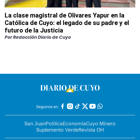
La clase magistral de Olivares Yapur en la
Católica de Cuyo: el legado de su padre y el
futuro de la Justicia
Por
Redacción Diario de Cuyo
Seguinos en:
San Juan
Política
Economía
Cuyo Minero
Suplemento Verde
Revista OH