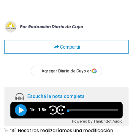
Por
Redacción Diario de Cuyo
Compartir
Agregar Diario de Cuyo en
Escuchá la nota completa
1
1.5
10
10
Powered by Thinkindot Audio
1- “Sí. Nosotros realizaríamos una modificación