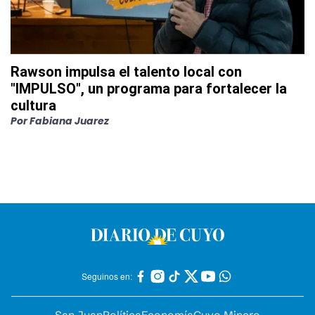
Rawson impulsa el talento local con
"IMPULSO", un programa para fortalecer la
cultura
Por
Fabiana Juarez
Seguinos en:
San Juan
Política
Economía
Cuyo Minero