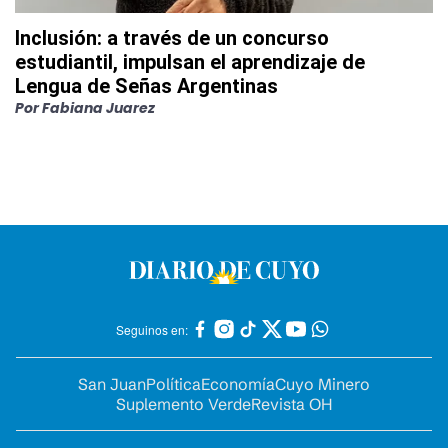
Inclusión: a través de un concurso
estudiantil, impulsan el aprendizaje de
Lengua de Señas Argentinas
Por
Fabiana Juarez
Seguinos en:
San Juan
Política
Economía
Cuyo Minero
Suplemento Verde
Revista OH