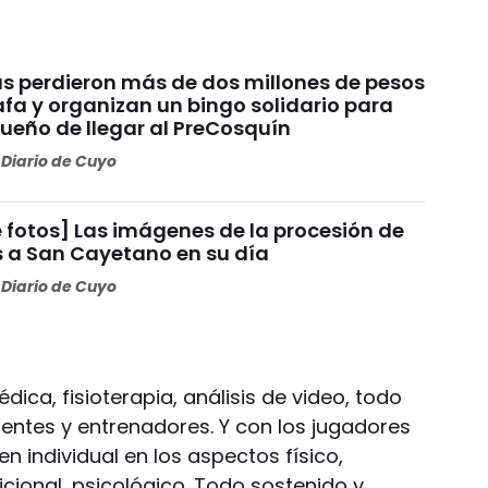
s perdieron más de dos millones de pesos
fa y organizan un bingo solidario para
sueño de llegar al PreCosquín
Diario de Cuyo
 fotos] Las imágenes de la procesión de
s a San Cayetano en su día
Diario de Cuyo
édica, fisioterapia, análisis de video, todo
entes y entrenadores. Y con los jugadores
 individual en los aspectos físico,
icional, psicológico. Todo sostenido y