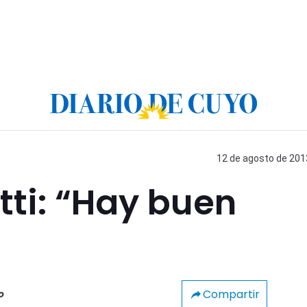
12 de agosto de 2013
ti: “Hay buen
Compartir
o