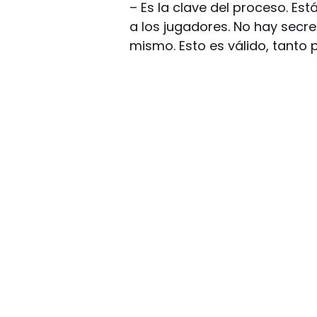
– Es la clave del proceso. Es
a los jugadores. No hay secre
mismo. Esto es válido, tanto 