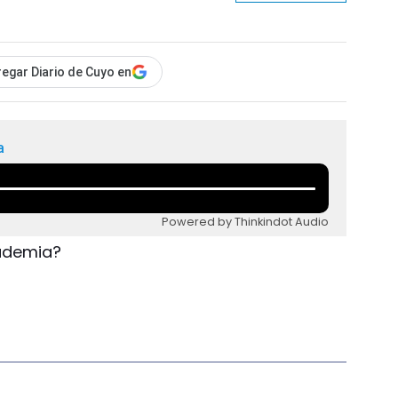
egar Diario de Cuyo en
a
Powered by Thinkindot Audio
cademia?