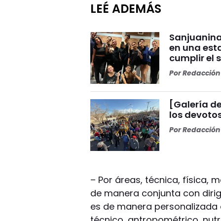
LEÉ ADEMÁS
Sanjuanina
en una esta
cumplir el 
Por
Redacción 
[Galería de
los devoto
Por
Redacción 
– Por áreas, técnica, física, m
de manera conjunta con dirig
es de manera personalizada en
técnico, antropométrico, nutr