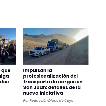
 que
Impulsan la
aiga
profesionalización del
odos
transporte de cargas en
San Juan: detalles de la
nueva iniciativa
Por
Redacción Diario de Cuyo