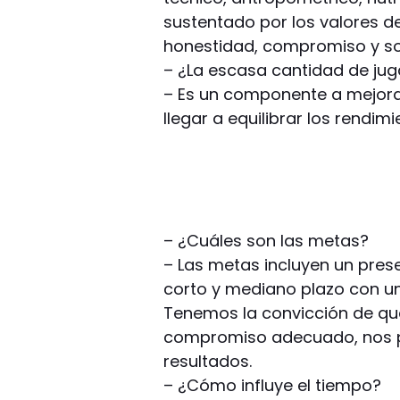
sustentado por los valores de
honestidad, compromiso y so
– ¿La escasa cantidad de jug
– Es un componente a mejora
llegar a equilibrar los rendim
– ¿Cuáles son las metas?
– Las metas incluyen un pres
corto y mediano plazo con un
Tenemos la convicción de que
compromiso adecuado, nos p
resultados.
– ¿Cómo influye el tiempo?