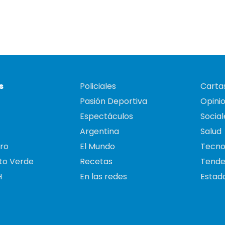
s
Policiales
Cartas
Pasión Deportiva
Opini
Espectáculos
Social
Argentina
Salud
ro
El Mundo
Tecno
to Verde
Recetas
Tende
H
En las redes
Estado