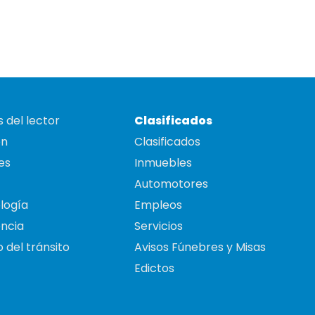
 del lector
Clasificados
on
Clasificados
es
Inmuebles
Automotores
logía
Empleos
ncia
Servicios
 del tránsito
Avisos Fúnebres y Misas
Edictos