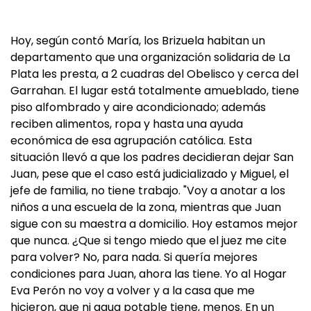
Hoy, según contó María, los Brizuela habitan un
departamento que una organización solidaria de La
Plata les presta, a 2 cuadras del Obelisco y cerca del
Garrahan. El lugar está totalmente amueblado, tiene
piso alfombrado y aire acondicionado; además
reciben alimentos, ropa y hasta una ayuda
económica de esa agrupación católica. Esta
situación llevó a que los padres decidieran dejar San
Juan, pese que el caso está judicializado y Miguel, el
jefe de familia, no tiene trabajo. "Voy a anotar a los
niños a una escuela de la zona, mientras que Juan
sigue con su maestra a domicilio. Hoy estamos mejor
que nunca. ¿Que si tengo miedo que el juez me cite
para volver? No, para nada. Si quería mejores
condiciones para Juan, ahora las tiene. Yo al Hogar
Eva Perón no voy a volver y a la casa que me
hicieron, que ni agua potable tiene, menos. En un