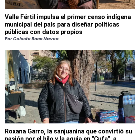
Valle Fértil impulsa el primer censo indígena
municipal del país para diseñar políticas
públicas con datos propios
Por
Celeste Roco Navea
Roxana Garro, la sanjuanina que convirtió su
pasión por el hilo y la aguja en "Cufa", a