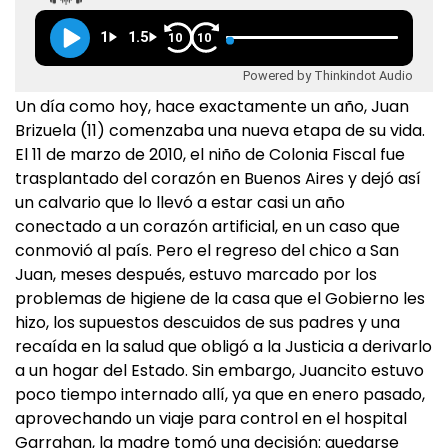
1
1.5
10
10
Powered by Thinkindot Audio
Un día como hoy, hace exactamente un año, Juan
Brizuela (11) comenzaba una nueva etapa de su vida.
El 11 de marzo de 2010, el niño de Colonia Fiscal fue
trasplantado del corazón en Buenos Aires y dejó así
un calvario que lo llevó a estar casi un año
conectado a un corazón artificial, en un caso que
conmovió al país. Pero el regreso del chico a San
Juan, meses después, estuvo marcado por los
problemas de higiene de la casa que el Gobierno les
hizo, los supuestos descuidos de sus padres y una
recaída en la salud que obligó a la Justicia a derivarlo
a un hogar del Estado. Sin embargo, Juancito estuvo
poco tiempo internado allí, ya que en enero pasado,
aprovechando un viaje para control en el hospital
Garrahan, la madre tomó una decisión: quedarse