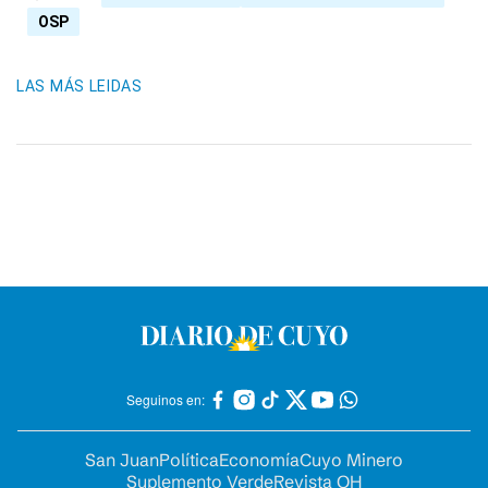
OSP
LAS MÁS LEIDAS
Seguinos en:
San Juan
Política
Economía
Cuyo Minero
Suplemento Verde
Revista OH