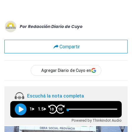
Por
Redacción Diario de Cuyo
Compartir
Agregar Diario de Cuyo en
Escuchá la nota completa
1
1.5
10
10
Powered by Thinkindot Audio