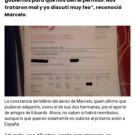
gobiernos para que nos den el permiso. Nos
trataron mal y yo discutí muy feo”, reconoció
Marcelo.
La constancia del billete del áereo de Marcelo, quien afirmó que
pudieron adquirirlo, como el de sus dos hermanas, por el aporte
de amigos de Eduardo. Ahora, no saben si habrá reembolso,
aunque lo que quieren solamente es subirse al próximo avión a
España.