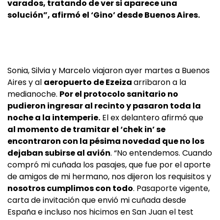
varados, tratando de ver si aparece una
solución”, afirmó el ‘Gino’ desde Buenos Aires.
Sonia, Silvia y Marcelo viajaron ayer martes a Buenos
Aires y al
aeropuerto de Ezeiza
arribaron a la
medianoche.
Por el protocolo sanitario no
pudieron ingresar al recinto y pasaron toda la
noche a la intemperie.
El ex delantero afirmó que
al momento de tramitar el ‘chek in’ se
encontraron con la pésima novedad que no los
dejaban subirse al avión
. “No entendemos. Cuando
compró mi cuñada los pasajes, que fue por el aporte
de amigos de mi hermano, nos dijeron los requisitos y
nosotros cumplimos con todo
. Pasaporte vigente,
carta de invitación que envió mi cuñada desde
España e incluso nos hicimos en San Juan el test