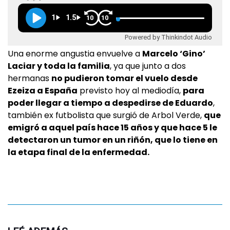
1
1.5
10
10
Powered by Thinkindot Audio
Una enorme angustia envuelve a
Marcelo ‘Gino’
Laciar y toda la familia
, ya que junto a dos
hermanas
no pudieron tomar el vuelo desde
Ezeiza a España
previsto hoy al mediodía,
para
poder llegar a tiempo a despedirse de Eduardo
,
también ex futbolista que surgió de Arbol Verde,
que
emigró a aquel país hace 15 años y que hace 5 le
detectaron un tumor en un riñón, que lo tiene en
la etapa final de la enfermedad.