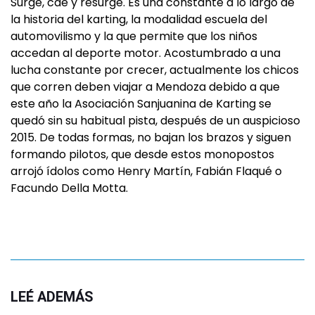
Surge, cae y resurge. Es una constante a lo largo de
la historia del karting, la modalidad escuela del
automovilismo y la que permite que los niños
accedan al deporte motor. Acostumbrado a una
lucha constante por crecer, actualmente los chicos
que corren deben viajar a Mendoza debido a que
este año la Asociación Sanjuanina de Karting se
quedó sin su habitual pista, después de un auspicioso
2015. De todas formas, no bajan los brazos y siguen
formando pilotos, que desde estos monopostos
arrojó ídolos como Henry Martín, Fabián Flaqué o
Facundo Della Motta.
LEÉ ADEMÁS