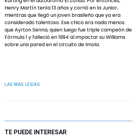
Karting en el autódromo El Zonda. Por entonces,
Henry Martín tenía 13 años y corrió en la Junior,
mientras que llegó un joven brasileño que ya era
considerado talentoso. Ese chico era nada menos
que Ayrton Senna, quien luego fue triple campeón de
Fórmula 1 y falleció en 1994 al impactar su Williams
sobre una pared en el circuito de Imola.
LAS MÁS LEIDAS
TE PUEDE INTERESAR