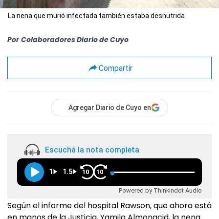
La nena que murió infectada también estaba desnutrida
Por
Colaboradores Diario de Cuyo
Compartir
Agregar Diario de Cuyo en
Escuchá la nota completa
1
1.5
10
10
Powered by Thinkindot Audio
Según el informe del hospital Rawson, que ahora está
en manos de la Justicia, Yamila Almonacid, la nena