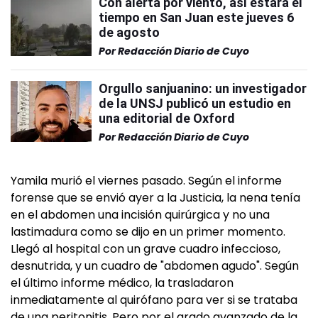
Con alerta por viento, así estará el
tiempo en San Juan este jueves 6
de agosto
Por
Redacción Diario de Cuyo
Orgullo sanjuanino: un investigador
de la UNSJ publicó un estudio en
una editorial de Oxford
Por
Redacción Diario de Cuyo
Yamila murió el viernes pasado. Según el informe
forense que se envió ayer a la Justicia, la nena tenía
en el abdomen una incisión quirúrgica y no una
lastimadura como se dijo en un primer momento.
Llegó al hospital con un grave cuadro infeccioso,
desnutrida, y un cuadro de "abdomen agudo". Según
el último informe médico, la trasladaron
inmediatamente al quirófano para ver si se trataba
de una peritonitis. Pero por el grado avanzado de la