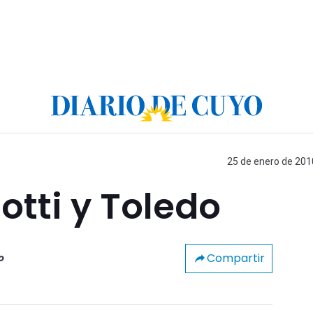
25 de enero de 2010
otti y Toledo
Compartir
o