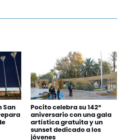
n San
Pocito celebra su 142°
repara
aniversario con una gala
de
artística gratuita y un
sunset dedicado a los
jóvenes