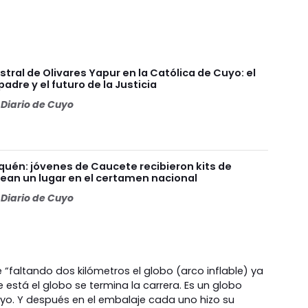
stral de Olivares Yapur en la Católica de Cuyo: el
adre y el futuro de la Justicia
Diario de Cuyo
uén: jóvenes de Caucete recibieron kits de
lean un lugar en el certamen nacional
Diario de Cuyo
e “faltando dos kilómetros el globo (arco inflable) ya
stá el globo se termina la carrera. Es un globo
uyo. Y después en el embalaje cada uno hizo su