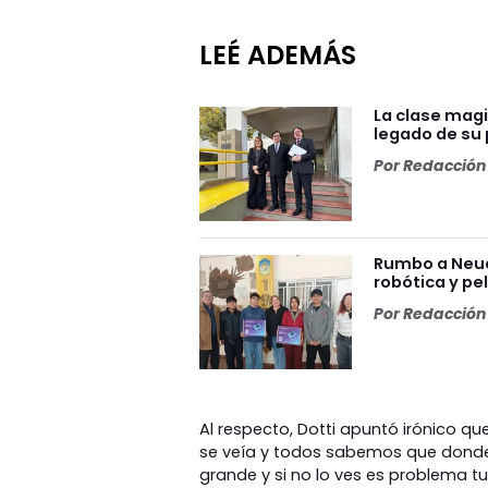
LEÉ ADEMÁS
La clase magi
legado de su p
Por
Redacción 
Rumbo a Neuq
robótica y pe
Por
Redacción 
Al respecto, Dotti apuntó irónico qu
se veía y todos sabemos que donde e
grande y si no lo ves es problema t