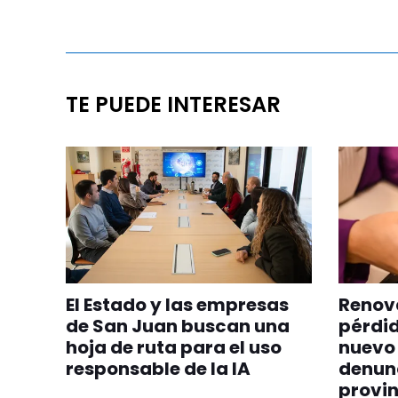
TE PUEDE INTERESAR
El Estado y las empresas
Renova
de San Juan buscan una
pérdid
hoja de ruta para el uso
nuevo 
responsable de la IA
denunc
provin