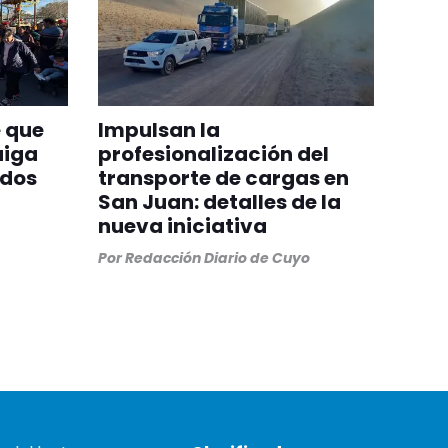
 que
Impulsan la
aiga
profesionalización del
odos
transporte de cargas en
San Juan: detalles de la
nueva iniciativa
Por
Redacción Diario de Cuyo