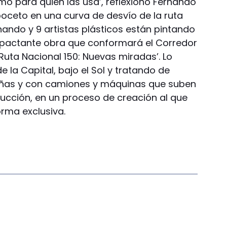
mo para quien las usa’, reflexionó Fernando
boceto en una curva de desvío de la ruta
rnando y 9 artistas plásticos están pintando
impactante obra que conformará el Corredor
Ruta Nacional 150: Nuevas miradas’. Lo
 la Capital, bajo el Sol y tratando de
tañas y con camiones y máquinas que suben
rucción, en un proceso de creación al que
rma exclusiva.