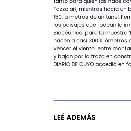
tanto para quien las hace co
Fazzolari, mientras hacía un 
150, a metros de un túnel. Fe
los paisajes que rodean la 
Biocéanico, para la muestra ‘
hacen a casi 300 kilómetros de
vencer el viento, entre mon
y bajan por la traza en const
DIARIO DE CUYO accedió en fo
LEÉ ADEMÁS