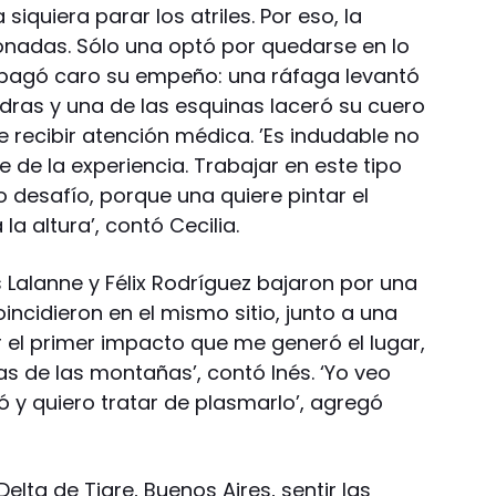
iquiera parar los atriles. Por eso, la
nadas. Sólo una optó por quedarse en lo
ro pagó caro su empeño: una ráfaga levantó
edras y una de las esquinas laceró su cuero
e recibir atención médica. ’Es indudable no
e de la experiencia. Trabajar en este tipo
 desafío, porque una quiere pintar el
la altura’, contó Cecilia.
 Lalanne y Félix Rodríguez bajaron por una
incidieron en el mismo sitio, junto a una
ar el primer impacto que me generó el lugar,
as de las montañas’, contó Inés. ‘Yo veo
 y quiero tratar de plasmarlo’, agregó
Delta de Tigre, Buenos Aires, sentir las