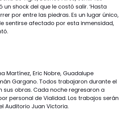
un shock del que le costó salir. ‘Hasta
rrer por entre las piedras. Es un lugar único,
 de sentirse afectado por esta inmensidad,
tó.
ina Martínez, Eric Nobre, Guadalupe
án Gargano. Todos trabajaron durante el
án sus obras. Cada noche regresaron a
or personal de Vialidad. Los trabajos serán
el Auditorio Juan Victoria.