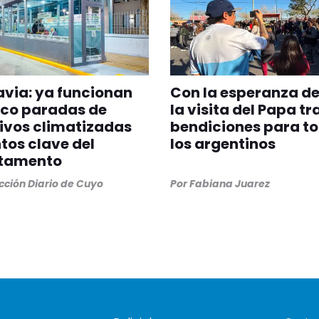
via: ya funcionan
Con la esperanza de
nco paradas de
la visita del Papa tr
ivos climatizadas
bendiciones para t
tos clave del
los argentinos
tamento
ción Diario de Cuyo
Por
Fabiana Juarez