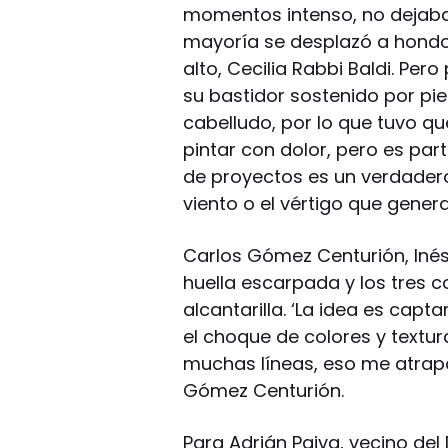
momentos intenso, no dejaba s
mayoría se desplazó a hondo
alto, Cecilia Rabbi Baldi. Pe
su bastidor sostenido por pi
cabelludo, por lo que tuvo qu
pintar con dolor, pero es part
de proyectos es un verdadero
viento o el vértigo que genera 
Carlos Gómez Centurión, Inés
huella escarpada y los tres co
alcantarilla. ‘La idea es capt
el choque de colores y textur
muchas líneas, eso me atrapó
Gómez Centurión.
Para Adrián Paiva, vecino del 