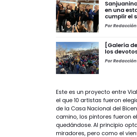
Sanjuanina
en una esta
cumplir el 
Por
Redacción 
[Galería de
los devoto
Por
Redacción 
Este es un proyecto entre Vial
el que 10 artistas fueron elegi
de la Casa Nacional del Bicent
camino, los pintores fueron el
quedándose. Al principio opt
miradores, pero como el vien