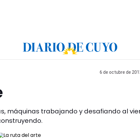
6 de octubre de 2013
e
as, máquinas trabajando y desafiando al vie
 construyendo.