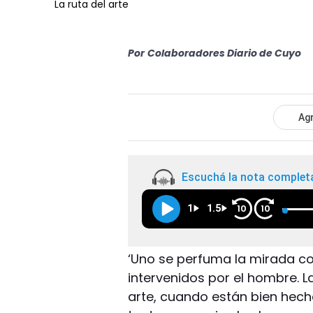
La ruta del arte
Por
Colaboradores Diario de Cuyo
Agr
Escuchá la nota complet
1
1.5
10
10
‘Uno se perfuma la mirada co
intervenidos por el hombre. La
arte, cuando están bien hech