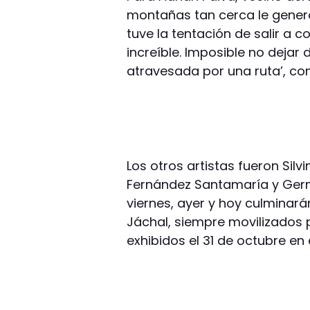
montañas tan cerca le generó 
tuve la tentación de salir a co
increíble. Imposible no dejar
atravesada por una ruta’, con
Los otros artistas fueron Silv
Fernández Santamaría y Germ
viernes, ayer y hoy culminar
Jáchal, siempre movilizados p
exhibidos el 31 de octubre en 