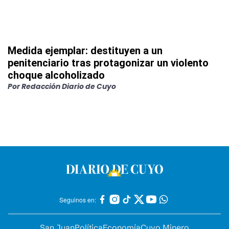
Medida ejemplar: destituyen a un
penitenciario tras protagonizar un violento
choque alcoholizado
Por
Redacción Diario de Cuyo
Seguinos en:
San Juan
Política
Economía
Cuyo Minero