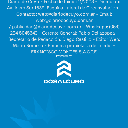
Diario de Cuyo - Fecha de Inicio: 11/2003 - Dirección:
Av. Alem Sur 1639. Esquina Lateral de Circunvalación -
Contacto:
web@diariodecuyo.com.ar
- Email:
web@diariodecuyo.com.ar
/
publicidad@diariodecuyo.com.ar
-
Whatsapp: (054)
264 5045343 - Gerente General: Pablo Dellazoppa -
Secretario de Redacción: Diego Castillo - Editor Web:
Mario Romero - Empresa propietaria del medio -
FRANCISCO MONTES S.A.C.I.F.