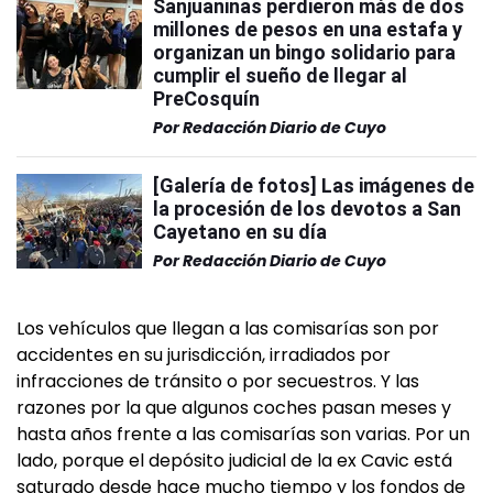
Sanjuaninas perdieron más de dos
millones de pesos en una estafa y
organizan un bingo solidario para
cumplir el sueño de llegar al
PreCosquín
Por
Redacción Diario de Cuyo
[Galería de fotos] Las imágenes de
la procesión de los devotos a San
Cayetano en su día
Por
Redacción Diario de Cuyo
Los vehículos que llegan a las comisarías son por
accidentes en su jurisdicción, irradiados por
infracciones de tránsito o por secuestros. Y las
razones por la que algunos coches pasan meses y
hasta años frente a las comisarías son varias. Por un
lado, porque el depósito judicial de la ex Cavic está
saturado desde hace mucho tiempo y los fondos de