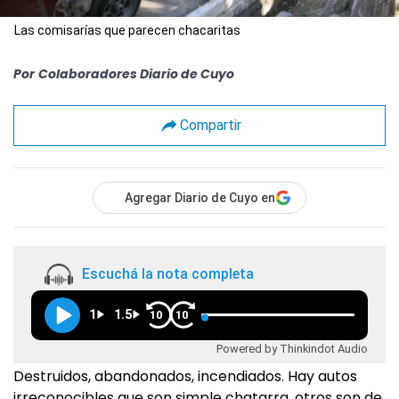
Las comisarías que parecen chacaritas
Por
Colaboradores Diario de Cuyo
Compartir
Agregar Diario de Cuyo en
Escuchá la nota completa
1
1.5
10
10
Powered by Thinkindot Audio
Destruidos, abandonados, incendiados. Hay autos
irreconocibles que son simple chatarra, otros son de