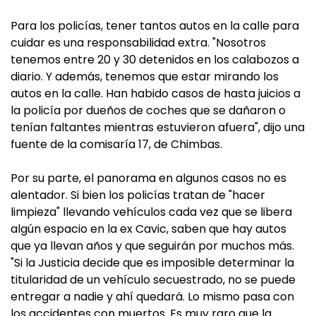
Para los policías, tener tantos autos en la calle para
cuidar es una responsabilidad extra. "Nosotros
tenemos entre 20 y 30 detenidos en los calabozos a
diario. Y además, tenemos que estar mirando los
autos en la calle. Han habido casos de hasta juicios a
la policía por dueños de coches que se dañaron o
tenían faltantes mientras estuvieron afuera", dijo una
fuente de la comisaría 17, de Chimbas.
Por su parte, el panorama en algunos casos no es
alentador. Si bien los policías tratan de "hacer
limpieza" llevando vehículos cada vez que se libera
algún espacio en la ex Cavic, saben que hay autos
que ya llevan años y que seguirán por muchos más.
"Si la Justicia decide que es imposible determinar la
titularidad de un vehículo secuestrado, no se puede
entregar a nadie y ahí quedará. Lo mismo pasa con
los accidentes con muertos. Es muy raro que la