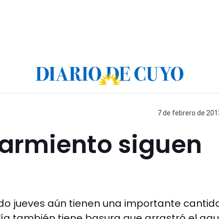
7 de febrero de 201
Sarmiento siguen
do jueves aún tienen una importante cantid
ía también tiene basura que arrastró el agu