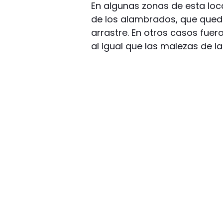
En algunas zonas de esta loca
de los alambrados, que qued
arrastre. En otros casos fuer
al igual que las malezas de las