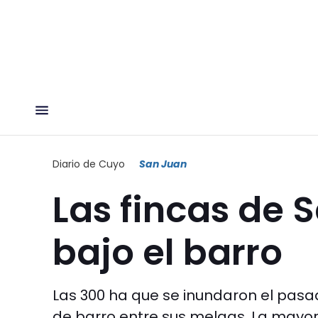
Diario de Cuyo
San Juan
Las fincas de 
bajo el barro
Las 300 ha que se inundaron el pasa
de barro entre sus melgas. La mayor