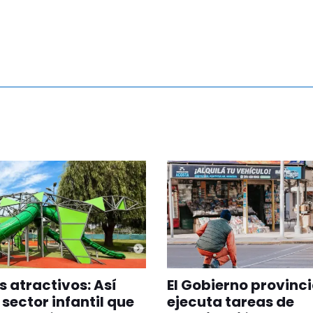
 atractivos: Así
El Gobierno provinci
 sector infantil que
ejecuta tareas de