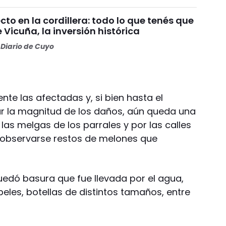
o en la cordillera: todo lo que tenés que
 Vicuña, la inversión histórica
Diario de Cuyo
e las afectadas y, si bien hasta el
 la magnitud de los daños, aún queda una
las melgas de los parrales y por las calles
n observarse restos de melones que
uedó basura que fue llevada por el agua,
les, botellas de distintos tamaños, entre