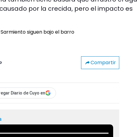
causado por la crecida, pero el impacto es
Compartir
o
egar Diario de Cuyo en
a