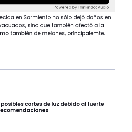
Powered by Thinkindot Audio
crecida en Sarmiento no sólo dejó daños en
vacuados, sino que también afectó a la
omo también de melones, principalemte.
 posibles cortes de luz debido al fuerte
s recomendaciones