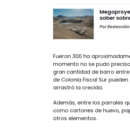
Megaproyect
saber sobre
Por
Redacción 
Fueron 300 ha aproximadament
momento no se pudo precisar
gran cantidad de barro entre 
de Colonia Fiscal Sur puede
arrastró la crecida.
Además, entre los parrales q
como cartones de huevo, pape
otros elementos.