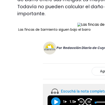
Todavía no pueden calcular el daño 
importante.
Las fincas de Sarmiento siguen bajo el barro
Por
Redacción Diario de Cuy
Agr
Escuchá la nota complet
1
1.5
10
10