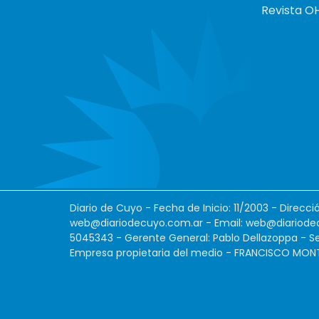
Revista O
Diario de Cuyo - Fecha de Inicio: 11/2003 - Direcc
web@diariodecuyo.com.ar
- Email:
web@diariode
5045343 - Gerente General: Pablo Dellazoppa - Se
Empresa propietaria del medio - FRANCISCO MONTES