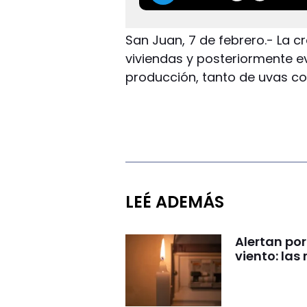
San Juan, 7 de febrero.- La 
viviendas y posteriormente e
producción, tanto de uvas c
LEÉ ADEMÁS
Alertan por
viento: la