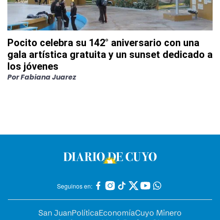
Pocito celebra su 142° aniversario con una
gala artística gratuita y un sunset dedicado a
los jóvenes
Por
Fabiana Juarez
Seguinos en:
San Juan
Política
Economía
Cuyo Minero