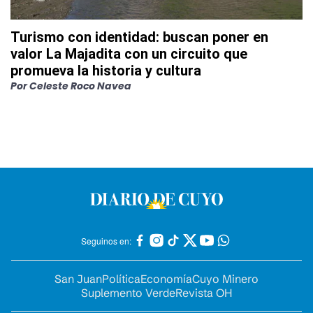
Turismo con identidad: buscan poner en
valor La Majadita con un circuito que
promueva la historia y cultura
Por
Celeste Roco Navea
Seguinos en:
San Juan
Política
Economía
Cuyo Minero
Suplemento Verde
Revista OH