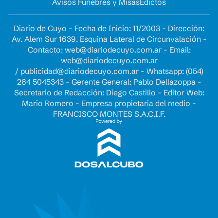
Avisos Fúnebres y Misas
Edictos
Diario de Cuyo - Fecha de Inicio: 11/2003 - Dirección:
Av. Alem Sur 1639. Esquina Lateral de Circunvalación -
Contacto:
web@diariodecuyo.com.ar
- Email:
web@diariodecuyo.com.ar
/
publicidad@diariodecuyo.com.ar
-
Whatsapp: (054)
264 5045343 - Gerente General: Pablo Dellazoppa -
Secretario de Redacción: Diego Castillo - Editor Web:
Mario Romero - Empresa propietaria del medio -
FRANCISCO MONTES S.A.C.I.F.