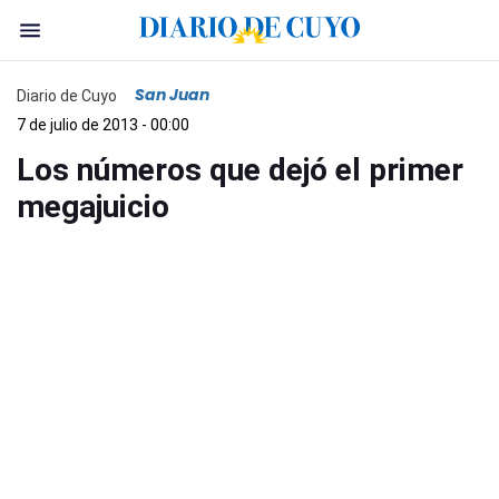
San Juan
Diario de Cuyo
7 de julio de 2013 - 00:00
Los números que dejó el primer
megajuicio