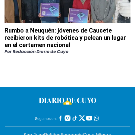
Rumbo a Neuquén: jóvenes de Caucete
recibieron kits de robótica y pelean un lugar
en el certamen nacional
Por
Redacción Diario de Cuyo
Seguinos en:
San Juan
Política
Economía
Cuyo Minero