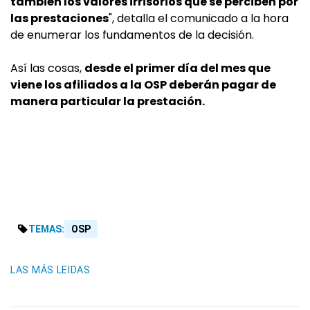
también los valores irrisorios que se perciben por
las prestaciones
", detalla el comunicado a la hora
de enumerar los fundamentos de la decisión.
Así las cosas,
desde el primer día del mes que
viene los afiliados a la OSP deberán pagar de
manera particular la prestación.
TEMAS:
OSP
LAS MÁS LEIDAS