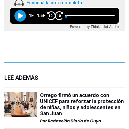
Escuchá la nota completa
1
1.5
10
10
Powered by Thinkindot Audio
LEÉ ADEMÁS
Orrego firmó un acuerdo con
UNICEF para reforzar la protección
de niñas, niños y adolescentes en
San Juan
Por
Redacción Diario de Cuyo