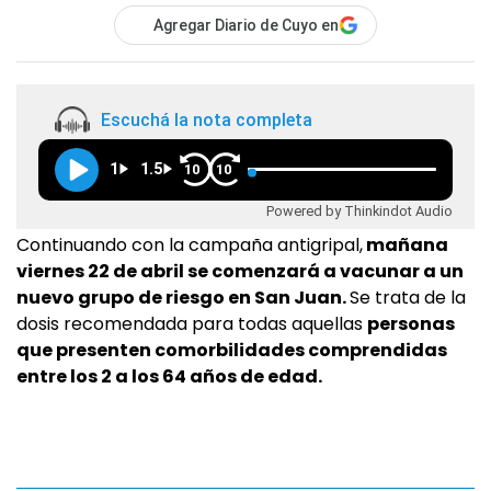
Agregar Diario de Cuyo en
Escuchá la nota completa
1
1.5
10
10
Powered by Thinkindot Audio
Continuando con la campaña antigripal,
mañana
viernes 22 de abril se comenzará a vacunar a un
nuevo grupo de riesgo en San Juan.
Se trata de la
dosis recomendada para todas aquellas
personas
que presenten comorbilidades comprendidas
entre los 2 a los 64 años de edad.