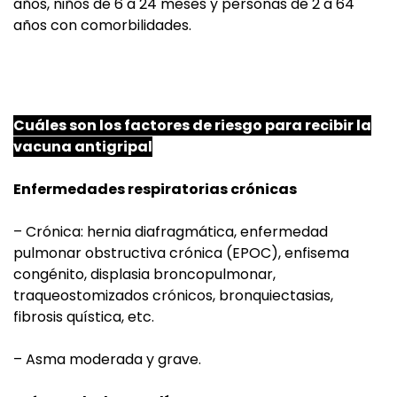
años, niños de 6 a 24 meses y personas de 2 a 64
años con comorbilidades.
Cuáles son los factores de riesgo para recibir la
vacuna
antigripal
Enfermedades respiratorias crónicas
– Crónica: hernia diafragmática, enfermedad
pulmonar obstructiva crónica (EPOC), enfisema
congénito, displasia broncopulmonar,
traqueostomizados crónicos, bronquiectasias,
fibrosis quística, etc.
– Asma moderada y grave.