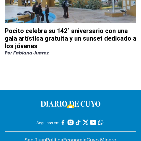
Pocito celebra su 142° aniversario con una
gala artística gratuita y un sunset dedicado a
los jóvenes
Por
Fabiana Juarez
Seguinos en:
San Juan
Política
Economía
Cuyo Minero