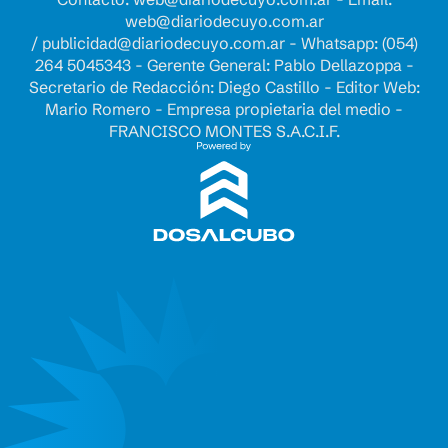
web@diariodecuyo.com.ar
/
publicidad@diariodecuyo.com.ar
-
Whatsapp: (054)
264 5045343 - Gerente General: Pablo Dellazoppa -
Secretario de Redacción: Diego Castillo - Editor Web:
Mario Romero - Empresa propietaria del medio -
FRANCISCO MONTES S.A.C.I.F.