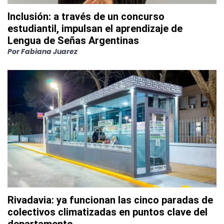
Inclusión: a través de un concurso
estudiantil, impulsan el aprendizaje de
Lengua de Señas Argentinas
Por
Fabiana Juarez
Rivadavia: ya funcionan las cinco paradas de
colectivos climatizadas en puntos clave del
departamento