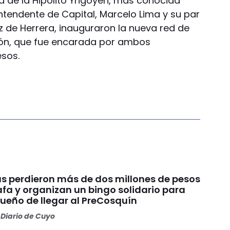
ta de la Hipólito Yrigoyen, más conocida
intendente de Capital, Marcelo Lima y su par
z de Herrera, inauguraron la nueva red de
sión, que fue encarada por ambos
esos.
s perdieron más de dos millones de pesos
fa y organizan un bingo solidario para
sueño de llegar al PreCosquín
Diario de Cuyo