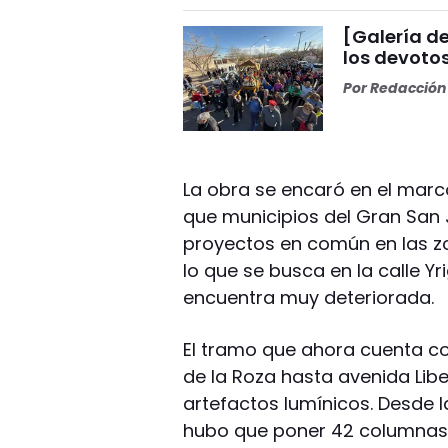
[Galería de
los devoto
Por
Redacción 
La obra se encaró en el marc
que municipios del Gran San 
proyectos en común en las zo
lo que se busca en la calle Y
encuentra muy deteriorada.
El tramo que ahora cuenta co
de la Roza hasta avenida Lib
artefactos lumínicos. Desde l
hubo que poner 42 columnas 