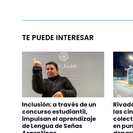
TE PUEDE INTERESAR
Inclusión: a través de un
Rivada
concurso estudiantil,
las ci
impulsan el aprendizaje
colect
de Lengua de Señas
en pun