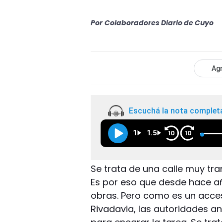
Por
Colaboradores Diario de Cuyo
Agr
Escuchá la nota complet
1
1.5
10
10
Se trata de una calle muy tr
Es por eso que desde hace a
obras. Pero como es un acceso
Rivadavia, las autoridades a