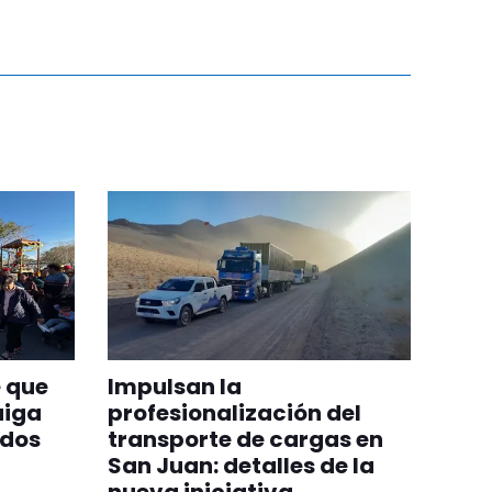
 que
Impulsan la
aiga
profesionalización del
odos
transporte de cargas en
San Juan: detalles de la