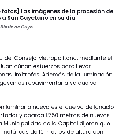
 fotos] Las imágenes de la procesión de
s a San Cayetano en su día
Diario de Cuyo
o del Consejo Metropolitano, mediante el
Juan aúnan esfuerzos para llevar
nas limítrofes. Además de la iluminación,
rigoyen es repavimentarla ya que se
n luminaria nueva es el que va de Ignacio
ertador y abarca 1.250 metros de nuevos
a Municipalidad de la Capital dijeron que
metálicas de 10 metros de altura con