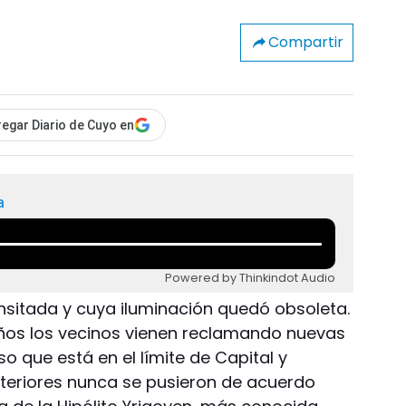
Compartir
egar Diario de Cuyo en
a
Powered by Thinkindot Audio
ansitada y cuya iluminación quedó obsoleta.
ños los vecinos vienen reclamando nuevas
 que está en el límite de Capital y
nteriores nunca se pusieron de acuerdo