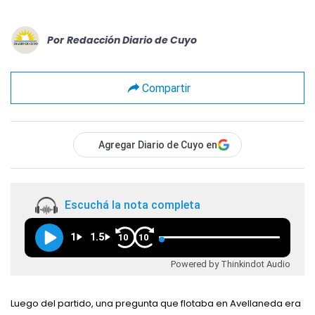
Por
Redacción Diario de Cuyo
Compartir
Agregar Diario de Cuyo en
Escuchá la nota completa
1
1.5
10
10
Powered by Thinkindot Audio
Luego del partido, una pregunta que flotaba en Avellaneda era