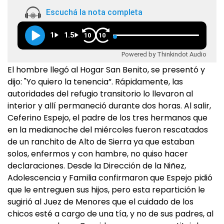
Escuchá la nota completa
1
1.5
10
10
Powered by Thinkindot Audio
El hombre llegó al Hogar San Benito, se presentó y
dijo: "Yo quiero la tenencia”. Rápidamente, las
autoridades del refugio transitorio lo llevaron al
interior y allí permaneció durante dos horas. Al salir,
Ceferino Espejo, el padre de los tres hermanos que
en la medianoche del miércoles fueron rescatados
de un ranchito de Alto de Sierra ya que estaban
solos, enfermos y con hambre, no quiso hacer
declaraciones. Desde la Dirección de la Niñez,
Adolescencia y Familia confirmaron que Espejo pidió
que le entreguen sus hijos, pero esta repartición le
sugirió al Juez de Menores que el cuidado de los
chicos esté a cargo de una tía, y no de sus padres, al