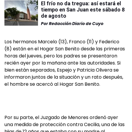
El frío no da tregua: así estará el
tiempo en San Juan este sábado 8
de agosto
Por
Redacción Diario de Cuyo
Los hermanos Marcelo (13), Franco (11) y Federico
(8) están en el Hogar San Benito desde las primeras
horas del jueves, pero los padres se presentaron
recién ayer por la mañana ante las autoridades. Si
bien están separados, Espejo y Patricia Olivera se
informaron juntos de la situación y un rato después,
el hombre se acercó al Hogar San Benito.
Por su parte, el Juzgado de Menores ordenó ayer
una medida de protección contra Cecilia, una de las
hijas de 12 años que estaba con su madre al