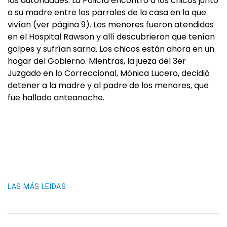
las autoridades. La Policía encontró a los chicos junto
a su madre entre los parrales de la casa en la que
vivían (ver página 9). Los menores fueron atendidos
en el Hospital Rawson y allí descubrieron que tenían
golpes y sufrían sarna. Los chicos están ahora en un
hogar del Gobierno. Mientras, la jueza del 3er
Juzgado en lo Correccional, Mónica Lucero, decidió
detener a la madre y al padre de los menores, que
fue hallado anteanoche.
LAS MÁS LEIDAS