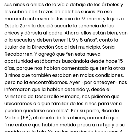
sus niños a orillas de la vía o debajo de los árboles y
los cubría con trozos de colchas sucias. En ese
momento intervino la Justicia de Menores y la jueza
Estela Zorrilla decidió sacarle la tenencia de los
chicos y dársela al padre. Ahora, ellos están bien, van
a la escuela y deben tener 11, 9 y 8 años”, contó la
titular de la Dirección Social del municipio, Sonia
Recabarren. Y agregó que “en esta nueva
oportunidad estábamos buscándola desde hace 15
días, porque nos habían comentado que tenía otros
3 niños que también estaban en malas condiciones,
pero no la encontrábamos. Ayer -por anteayer- nos
informaron que la habían detenido y, desde el
Ministerio de Desarrollo Humano, nos pidieron que
ubicáramos a algún familiar de los niños para ver si
pueden quedarse con ellos”. Por su parte, Ricardo
Molina (58), el abuelo de los chicos, comentó que
“me enteré que habían metido presa a mi hija y a su
marido por la tele. Yo no los veo desde hace unos 4