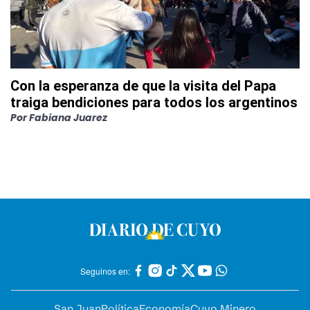
Con la esperanza de que la visita del Papa
traiga bendiciones para todos los argentinos
Por
Fabiana Juarez
Seguinos en:
San Juan
Política
Economía
Cuyo Minero